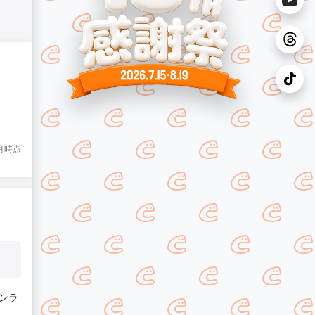
8月時点
ンラ