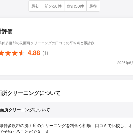
最初
前の50件
次の50件
最後
計評価
県仲多度郡の洗面所クリーニングの口コミの平均点と累計数
4.88
(1)
2026年
面所クリーニングについて
面所クリーニングについて
県仲多度郡の洗面所のクリーニングを料金や相場、口コミで比較し、オ
で予約することができます。