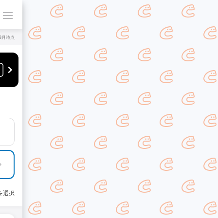
年8月時点
を選択