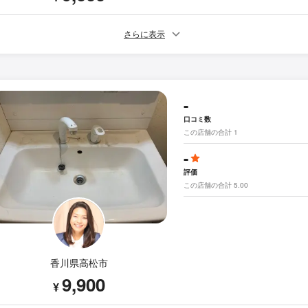
さらに表示
-
口コミ数
この店舗の合計 1
-
評価
この店舗の合計 5.00
香川県高松市
9,900
¥