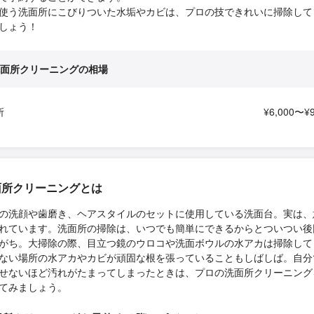
使う洗面所にこびりついた水垢やカビは、プロの技できれいに掃除して
しょう！
面所クリーニングの相場
所
¥6,000〜¥9
面所クリーニングとは
の洗顔や歯磨き、ヘアスタイルのセットに使用している洗面台。実は、
れています。洗面所の掃除は、いつでも簡単にできるからとついつい後
がち。大掃除の際、目立つ鏡のウロコや洗面ボウルの水アカは掃除して
ない場所の水アカやカビが頑固な根を張っていることもしばしば。自分
せないほど汚れがたまってしまったときは、プロの洗面所クリーニング
てみましょう。