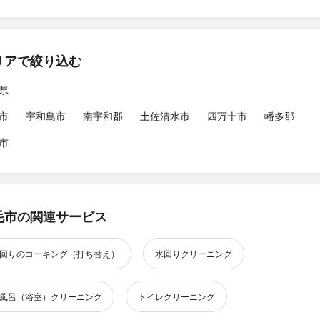
リアで絞り込む
県
市
宇和島市
南宇和郡
土佐清水市
四万十市
幡多郡
市
毛市の関連サービス
回りのコーキング（打ち替え）
水回りクリーニング
風呂（浴室）クリーニング
トイレクリーニング