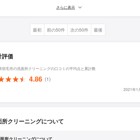
さらに表示
最初
前の50件
次の50件
最後
計評価
県宿毛市の洗面所クリーニングの口コミの平均点と累計数
4.86
(1)
2021年
面所クリーニングについて
面所クリーニングについて