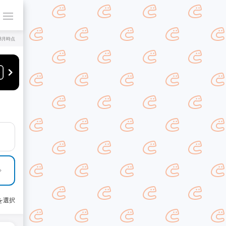
年8月時点
を選択