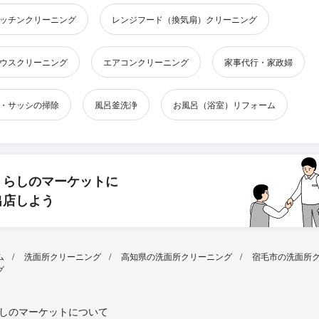
ッチンクリーニング
レンジフード（換気扇）クリーニング
ウスクリーニング
エアコンクリーニング
家事代行・家政婦
・サッシの掃除
風呂釜洗浄
お風呂（浴室）リフォーム
くらしのマーケットに
出店しよう
ム
洗面所クリーニング
高知県の洗面所クリーニング
宿毛市の洗面所
グ
しのマーケットについて