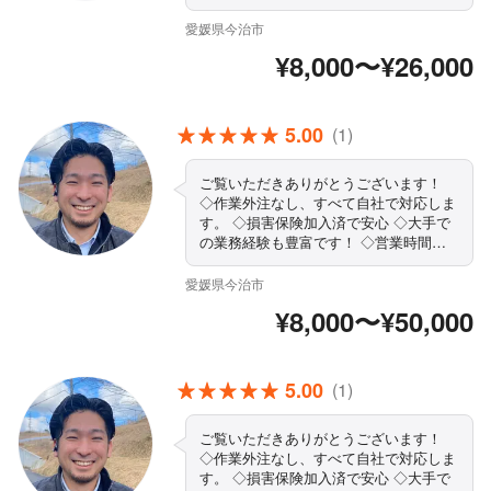
もご相談ください ◇精一杯対応しま
す！ぜひ当店にお任せください まずは
愛媛県今治市
お気軽にご相談ください！
¥8,000〜¥26,000
5.00
(1)
ご覧いただきありがとうございます！
◇作業外注なし、すべて自社で対応しま
す。 ◇損害保険加入済で安心 ◇大手で
の業務経験も豊富です！ ◇営業時間外
もご相談ください ◇精一杯対応しま
す！ぜひ当店にお任せください まずは
愛媛県今治市
お気軽にご相談ください！
¥8,000〜¥50,000
5.00
(1)
ご覧いただきありがとうございます！
◇作業外注なし、すべて自社で対応しま
す。 ◇損害保険加入済で安心 ◇大手で