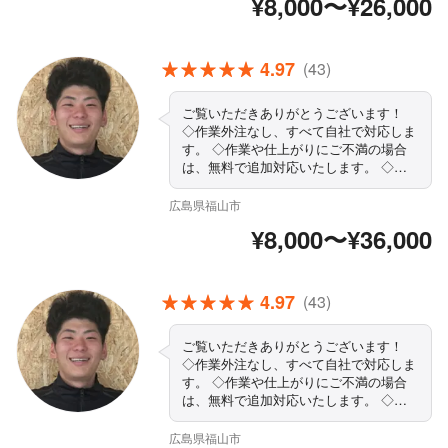
¥8,000〜¥26,000
地域外でもご要望お聞きします！ ◇駐
車代は当店が負担します まずはお気軽
にご相談ください！
4.97
(43)
ご覧いただきありがとうございます！
◇作業外注なし、すべて自社で対応しま
す。 ◇作業や仕上がりにご不満の場合
は、無料で追加対応いたします。 ◇営
業時間外・対応地域外でもご要望お聞き
します！ ◇駐車代は当店が負担します
広島県福山市
◇精一杯対応します！ぜひ当店にお任せ
¥8,000〜¥36,000
ください まずはお気軽にご相談くださ
い！
4.97
(43)
ご覧いただきありがとうございます！
◇作業外注なし、すべて自社で対応しま
す。 ◇作業や仕上がりにご不満の場合
は、無料で追加対応いたします。 ◇営
業時間外・対応地域外でもご要望お聞き
します！ ◇駐車代は当店が負担します
広島県福山市