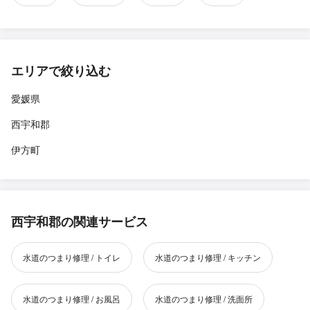
エリアで絞り込む
愛媛県
西宇和郡
伊方町
西宇和郡の関連サービス
水道のつまり修理 / トイレ
水道のつまり修理 / キッチン
水道のつまり修理 / お風呂
水道のつまり修理 / 洗面所