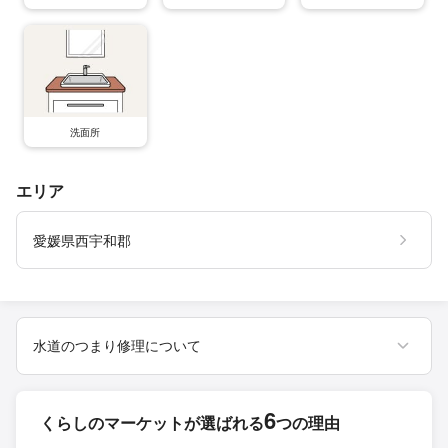
洗面所
エリア
愛媛県西宇和郡
水道のつまり修理について
6
くらしのマーケットが
選ばれる
つの理由