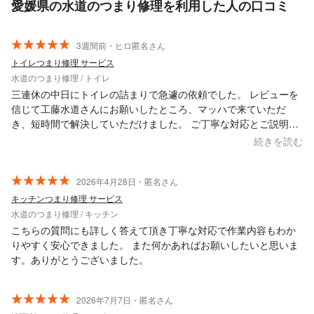
愛媛県の水道のつまり修理を利用した人の口コミ
3週間前・ヒロ匿名さん
トイレつまり修理 サービス
水道のつまり修理 / トイレ
三連休の中日にトイレの詰まりで急遽の依頼でした。 レビューを
信じて工藤水道さんにお願いしたところ、マッハで来ていただ
き、短時間で解決していただけました。 ご丁寧な対応とご説明と
アドバイス、たいへん助かりました。 また何か機会があったらお
続きを読む
願いしようかと思います。 ありがとうございました！
2026年4月28日・匿名さん
キッチンつまり修理 サービス
水道のつまり修理 / キッチン
こちらの質問にも詳しく答えて頂き丁寧な対応で作業内容もわか
りやすく安心できました。 また何かあればお願いしたいと思いま
す。ありがとうございました。
2026年7月7日・匿名さん