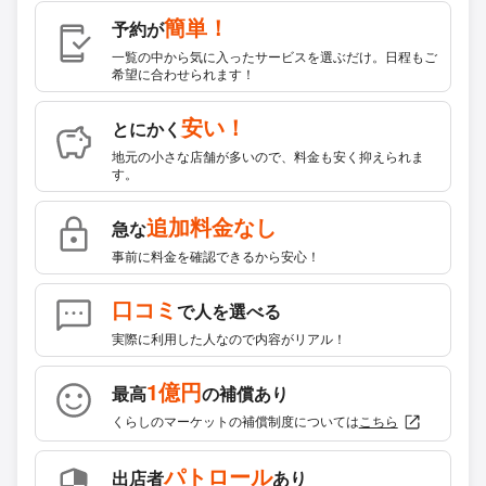
簡単！
予約が
一覧の中から気に入ったサービスを選ぶだけ。日程もご
希望に合わせられます！
安い！
とにかく
地元の小さな店舗が多いので、料金も安く抑えられま
す。
追加料金なし
急な
事前に料金を確認できるから安心！
口コミ
で人を選べる
実際に利用した人なので内容がリアル！
1億円
最高
の補償あり
くらしのマーケットの補償制度については
こちら
パトロール
出店者
あり