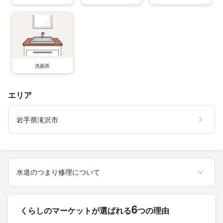
洗面所
エリア
岩手県滝沢市
水道のつまり修理について
6
くらしのマーケットが
選ばれる
つの理由