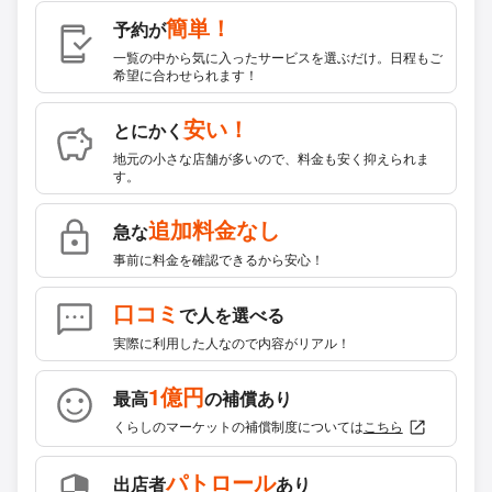
簡単！
予約が
一覧の中から気に入ったサービスを選ぶだけ。日程もご
希望に合わせられます！
安い！
とにかく
地元の小さな店舗が多いので、料金も安く抑えられま
す。
追加料金なし
急な
事前に料金を確認できるから安心！
口コミ
で人を選べる
実際に利用した人なので内容がリアル！
1億円
最高
の補償あり
くらしのマーケットの補償制度については
こちら
パトロール
出店者
あり