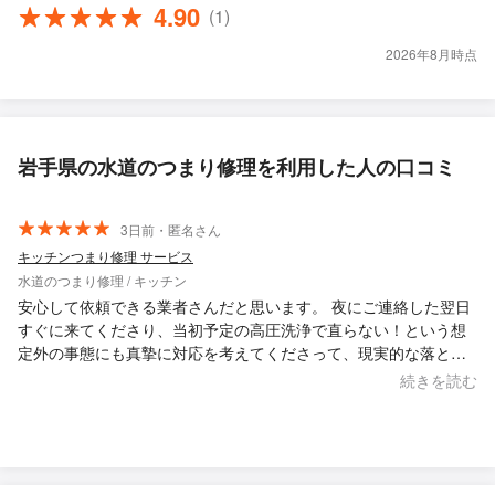
4.90
(1)
2026年8月時点
岩手県の水道のつまり修理を利用した人の口コミ
3日前・匿名さん
キッチンつまり修理 サービス
水道のつまり修理 / キッチン
安心して依頼できる業者さんだと思います。 夜にご連絡した翌日
すぐに来てくださり、当初予定の高圧洗浄で直らない！という想
定外の事態にも真摯に対応を考えてくださって、現実的な落とし
どころをご提案いただき大変ありがたかったです。（しかも大手
続きを読む
の見積もりの半額以下で！！！）