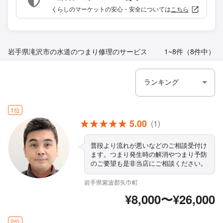
くらしのマーケットの安心・安全については
こちら
岩手県滝沢市の水道のつまり修理のサービス
1~8件（8件中）
1位
5.00
(1)
普段より流れが悪いなどのご相談受付け
ます。つまり発生時の解消やつまり予防
のご要望も是非当店にご相談ください。
岩手県紫波郡矢巾町
¥8,000〜¥26,000
2位