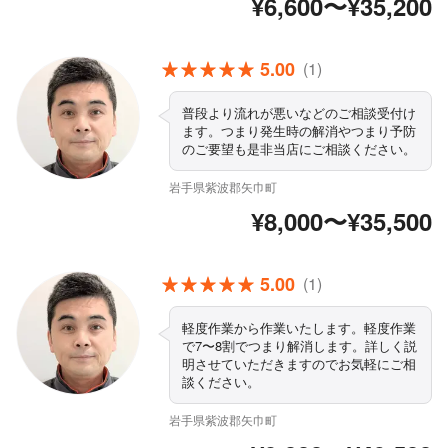
¥6,600〜¥35,200
はお気軽にご相談ください！
5.00
(1)
普段より流れが悪いなどのご相談受付け
ます。つまり発生時の解消やつまり予防
のご要望も是非当店にご相談ください。
岩手県紫波郡矢巾町
¥8,000〜¥35,500
5.00
(1)
軽度作業から作業いたします。軽度作業
で7〜8割でつまり解消します。詳しく説
明させていただきますのでお気軽にご相
談ください。
岩手県紫波郡矢巾町