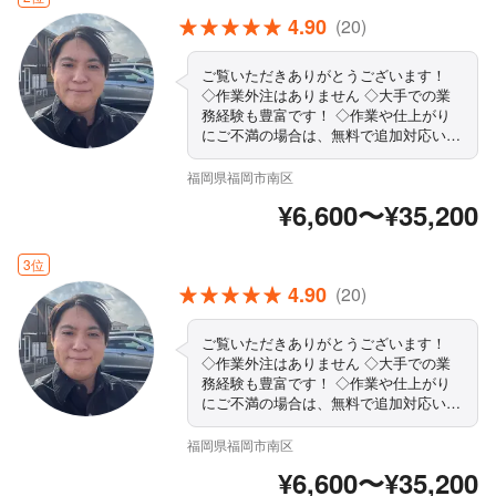
4.90
(20)
ご覧いただきありがとうございます！
◇作業外注はありません ◇大手での業
務経験も豊富です！ ◇作業や仕上がり
にご不満の場合は、無料で追加対応いた
します。 ◇営業時間外・対応地域外で
もご要望お聞きします！ ◇駐車代お店
福岡県福岡市南区
負担◎ ◇責任を持って作業します まず
¥6,600〜¥35,200
はお気軽にご相談ください！
3位
4.90
(20)
ご覧いただきありがとうございます！
◇作業外注はありません ◇大手での業
務経験も豊富です！ ◇作業や仕上がり
にご不満の場合は、無料で追加対応いた
します。 ◇営業時間外・対応地域外で
もご要望お聞きします！ ◇駐車代お店
福岡県福岡市南区
負担◎ ◇責任を持って作業します まず
¥6,600〜¥35,200
はお気軽にご相談ください！