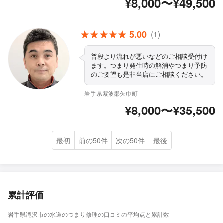
¥8,000〜¥49,500
5.00
(1)
普段より流れが悪いなどのご相談受付け
ます。つまり発生時の解消やつまり予防
のご要望も是非当店にご相談ください。
岩手県紫波郡矢巾町
¥8,000〜¥35,500
最初
前の50件
次の50件
最後
累計評価
岩手県滝沢市の水道のつまり修理の口コミの平均点と累計数