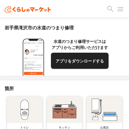
岩手県滝沢市の水道のつまり修理
水道のつまり修理サービスは
アプリからご利用いただけます
アプリをダウンロードする
箇所
トイレ
キッチン
お風呂