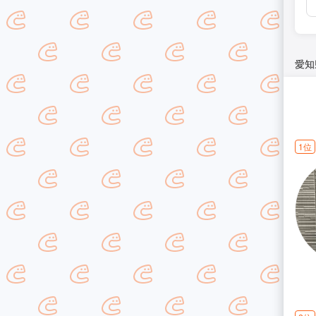
愛知
1位