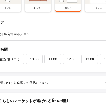
お風呂
トイレ
キッチン
洗面所
リア
愛知県名古屋市天白区
望時間
可能な限り早く
10:00
11:00
12:00
13:00
1
道のつまり修理 / お風呂について
6
くらしのマーケットが
選ばれる
つの理由