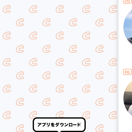
2位
3位