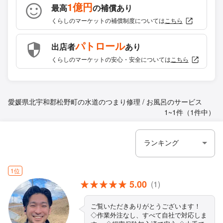
1億円
最高
の補償あり
くらしのマーケットの補償制度については
こちら
パトロール
出店者
あり
くらしのマーケットの安心・安全については
こちら
愛媛県北宇和郡松野町の水道のつまり修理 / お風呂のサービス
1~1件（1件中）
1位
5.00
(1)
ご覧いただきありがとうございます！
◇作業外注なし、すべて自社で対応しま