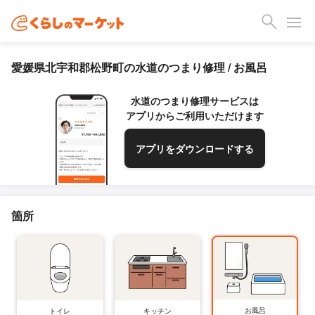
愛媛県北宇和郡松野町の水道のつまり修理 / お風呂
水道のつまり修理サービスは
アプリからご利用いただけます
アプリをダウンロードする
箇所
お風呂
トイレ
キッチン