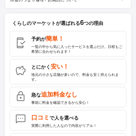
6
くらしのマーケットが
選ばれる
つの理由
簡単！
予約が
一覧の中から気に入ったサービスを選ぶだけ。日程もご
希望に合わせられます！
安い！
とにかく
地元の小さな店舗が多いので、料金も安く抑えられま
す。
追加料金なし
急な
事前に料金を確認できるから安心！
口コミ
で人を選べる
実際に利用した人なので内容がリアル！