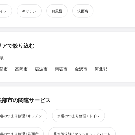
イレ
キッチン
お風呂
洗面所
リアで絞り込む
県
部市
高岡市
砺波市
南砺市
金沢市
河北郡
矢部市の関連サービス
道のつまり修理 / キッチン
水道のつまり修理 / トイレ
道のつまり修理 / 洗面所
排水管洗浄 / マンション・アパート