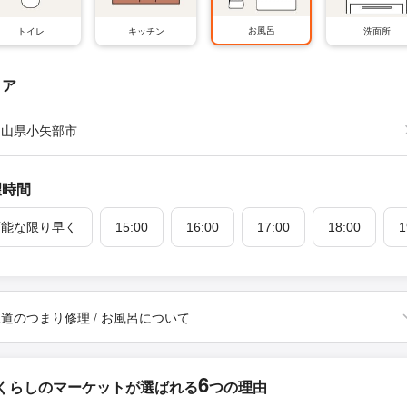
お風呂
トイレ
キッチン
洗面所
リア
富山県小矢部市
望時間
可能な限り早く
15:00
16:00
17:00
18:00
1
道のつまり修理 / お風呂について
6
くらしのマーケットが
選ばれる
つの理由