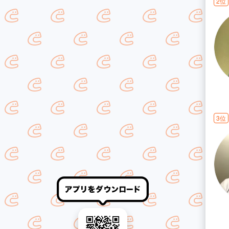
2位
3位