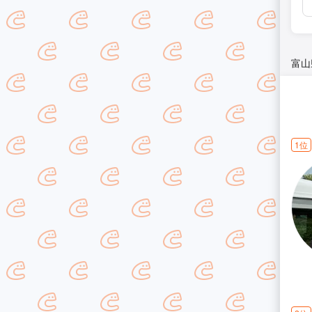
富山
1位