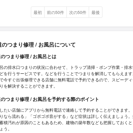
最初
前の50件
次の50件
最後
道のつまり修理 / お風呂について
のつまり修理 / お風呂とは
呂の排水口つまりの状況に合わせて、トラップ清掃・ポンプ作業・排水
どを行うサービスです。などを行うことでつまりを解消してもらえます
で今すぐ出張修理できる店舗に無料電話で予約できるので、スピーディ
りを解決することができます。
のつまり修理 / お風呂を予約する際のポイント
したい店舗にアプリから無料電話で連絡して予約することができます。
りなら流れる」「ゴポゴポ音がする」など症状は詳しく伝えましょう。
蓄積汚れが原因のこともあるため、建物の築年数なども把握しておくと
ょう。