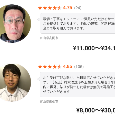
4.75
(24)
親切・丁寧をモットーに ご満足いただけるサー
スを提供しております。 原因の追究、問題解決
全力で取り組んでおります。
富山県高岡市
¥11,000〜¥34,
4.85
(105)
お引受け可能な限り、当日対応させていただき
す。 【保証】排水管洗浄を追加された場合１年
内に再発、詰りが発生した場合は無償で再施工
せていただきます
富山県南砺市
¥8,000〜¥30,