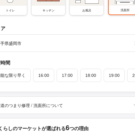
洗面所
トイレ
キッチン
お風呂
リア
岩手県盛岡市
望時間
可能な限り早く
16:00
17:00
18:00
19:00
2
道のつまり修理 / 洗面所について
6
くらしのマーケットが
選ばれる
つの理由