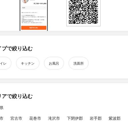
イプで絞り込む
イレ
キッチン
お風呂
洗面所
リアで絞り込む
県
市
宮古市
花巻市
滝沢市
下閉伊郡
岩手郡
紫波郡