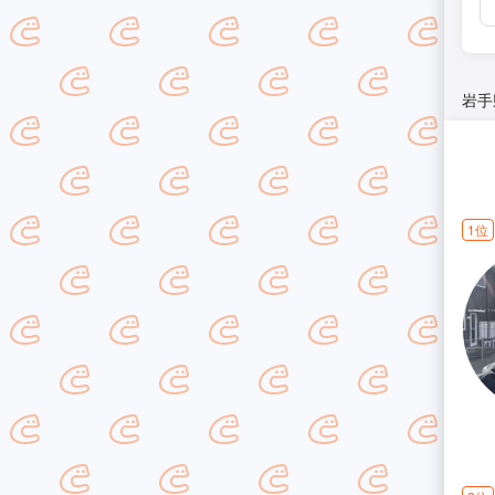
岩手
1位