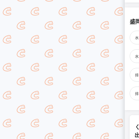
盛
水
水
排
排