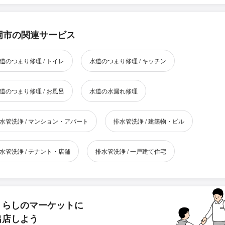
岡市の関連サービス
道のつまり修理 / トイレ
水道のつまり修理 / キッチン
道のつまり修理 / お風呂
水道の水漏れ修理
水管洗浄 / マンション・アパート
排水管洗浄 / 建築物・ビル
水管洗浄 / テナント・店舗
排水管洗浄 / 一戸建て住宅
くらしのマーケットに
出店しよう