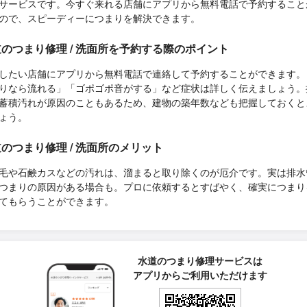
サービスです。今すぐ来れる店舗にアプリから無料電話で予約すること
ので、スピーディーにつまりを解決できます。
のつまり修理 / 洗面所を予約する際のポイント
したい店舗にアプリから無料電話で連絡して予約することができます。
りなら流れる」「ゴポゴポ音がする」など症状は詳しく伝えましょう。
蓄積汚れが原因のこともあるため、建物の築年数なども把握しておくと
ょう。
のつまり修理 / 洗面所のメリット
毛や石鹸カスなどの汚れは、溜まると取り除くのが厄介です。実は排水
つまりの原因がある場合も。プロに依頼するとすばやく、確実につまり
てもらうことができます。
水道のつまり修理サービスは
アプリからご利用いただけます