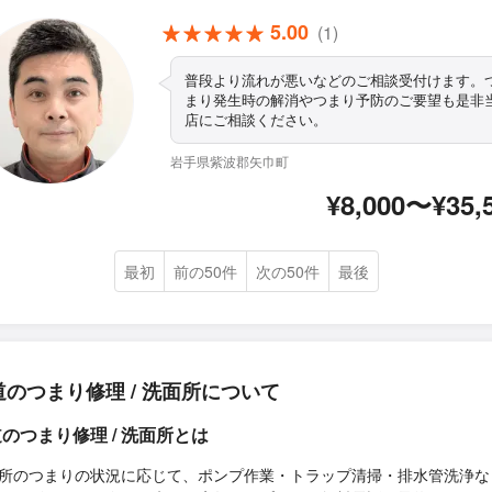
5.00
(1)
普段より流れが悪いなどのご相談受付けます。
まり発生時の解消やつまり予防のご要望も是非
店にご相談ください。
岩手県紫波郡矢巾町
¥8,000〜¥35,
最初
前の50件
次の50件
最後
道のつまり修理 / 洗面所について
のつまり修理 / 洗面所とは
所のつまりの状況に応じて、ポンプ作業・トラップ清掃・排水管洗浄な