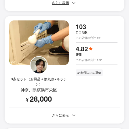
さらに表示
103
口コミ数
この店舗の合計 161
4.82
評価
この店舗の合計 4.91
24時間以内の返信
3点セット（お風呂＋換気扇+キッチ
ン）
神奈川県横浜市栄区
28,000
¥
さらに表示