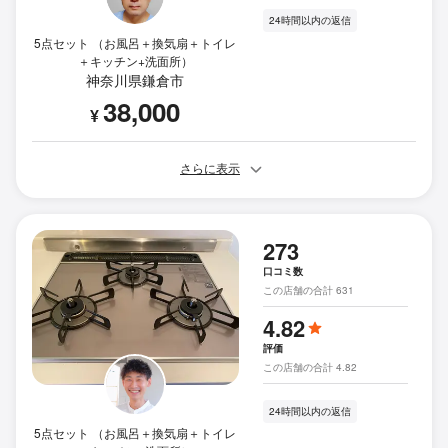
24時間以内の返信
5点セット （お風呂＋換気扇＋トイレ
＋キッチン+洗面所）
神奈川県鎌倉市
38,000
¥
さらに表示
273
口コミ数
この店舗の合計 631
4.82
評価
この店舗の合計 4.82
24時間以内の返信
5点セット （お風呂＋換気扇＋トイレ