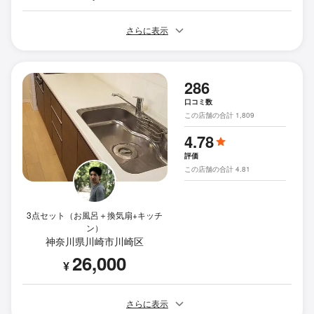
さらに表示
286
口コミ数
この店舗の合計 1,809
4.78
評価
この店舗の合計 4.81
3点セット（お風呂＋換気扇+キッチ
ン）
神奈川県川崎市川崎区
26,000
¥
さらに表示