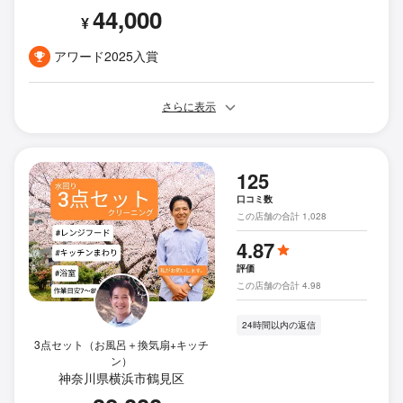
44,000
¥
アワード2025入賞
さらに表示
125
口コミ数
この店舗の合計 1,028
4.87
評価
この店舗の合計 4.98
24時間以内の返信
3点セット（お風呂＋換気扇+キッチ
ン）
神奈川県横浜市鶴見区