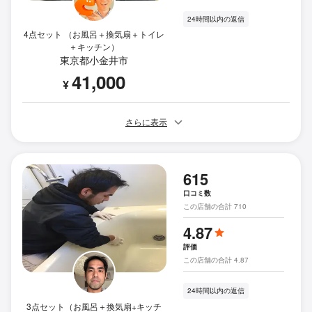
24時間以内の返信
4点セット （お風呂＋換気扇＋トイレ
＋キッチン）
東京都小金井市
41,000
¥
さらに表示
615
口コミ数
この店舗の合計 710
4.87
評価
この店舗の合計 4.87
24時間以内の返信
3点セット（お風呂＋換気扇+キッチ