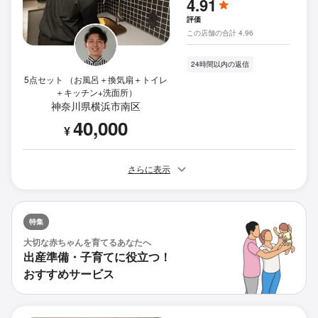
4.91
評価
この店舗の合計 4.96
24時間以内の返信
5点セット （お風呂＋換気扇＋トイレ
＋キッチン+洗面所）
神奈川県横浜市南区
40,000
¥
さらに表示
特集
大切な赤ちゃんを育てるあなたへ
出産準備・子育てに役立つ！
おすすめサービス