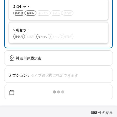
2点セット
換気扇
お風呂
キッチン
トイレ
洗面所
2点セット
換気扇
お風呂
キッチン
トイレ
洗面所
神奈川県横浜市
オプション：
タイプ選択後に指定できます
698 件の結果