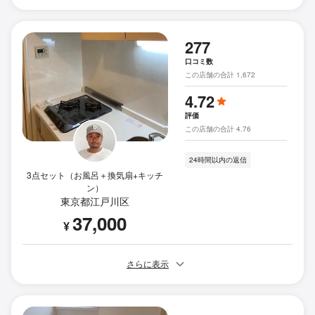
277
口コミ数
この店舗の合計 1,672
4.72
評価
この店舗の合計 4.76
24時間以内の返信
3点セット（お風呂＋換気扇+キッチ
ン）
東京都江戸川区
37,000
¥
さらに表示