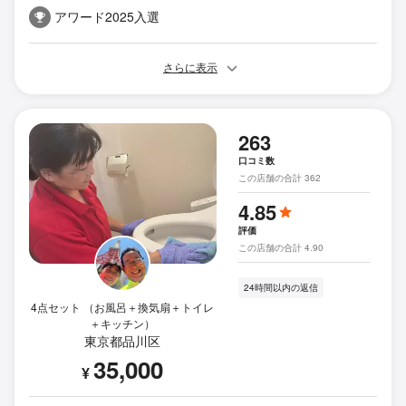
アワード2025入選
さらに表示
263
口コミ数
この店舗の合計 362
4.85
評価
この店舗の合計 4.90
24時間以内の返信
4点セット （お風呂＋換気扇＋トイレ
＋キッチン）
東京都品川区
35,000
¥