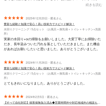
も、ひどいとコーキングをやり直した方が早いし安いと教えてい
続きを読む
ただきました。 ありがとうございました。
2025年12月20日・匿名さん
豊富な経験と知識で安心！高い技術力でスピード解決！
水回りクリーニング / 5点セット （お風呂＋換気扇＋トイレ＋キッチン+洗面
所）
実家の水回り+αの掃除をお願いしました。大変丁寧にお掃除いた
だき、長年染みついた汚れを落としていただきました。また機会
があればお願いしたいと思いました。ありがとうございました。
2024年11月26日・匿名さん
豊富な経験と知識で安心！高い技術力でスピード解決！
水回りクリーニング / 5点セット （お風呂＋換気扇＋トイレ＋キッチン+洗面
所）
とてもきれいになりました。ありがとうございました。
2024年2月5日・匿名さん
【すべて自社対応】損害保険加入済み◆営業時間外や対応地域外の相談も大歓迎！