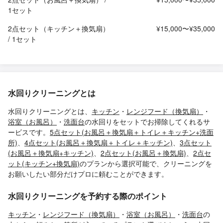
1セット
2点セット（キッチン＋換気扇）
¥15,000〜¥35,000
/ 1セット
水回りクリーニングとは
水回りクリーニングとは、
キッチン
・
レンジフード（換気扇）
・
浴室（お風呂）
・
洗面台
の水回りをセットでお掃除してくれるサ
ービスです。
5点セット(お風呂＋換気扇＋トイレ＋キッチン+洗面
所)
、
4点セット(お風呂＋換気扇＋トイレ＋キッチン)
、
3点セット
(お風呂＋換気扇+キッチン)
、
2点セット(お風呂＋換気扇)
、
2点セ
ット(キッチン+換気扇)
のプランから選択可能で、クリーニングを
お願いしたい部分だけプロに頼むことができます。
水回りクリーニングを予約する際のポイント
キッチン
・
レンジフード（換気扇）
・
浴室（お風呂）
・
洗面台
の