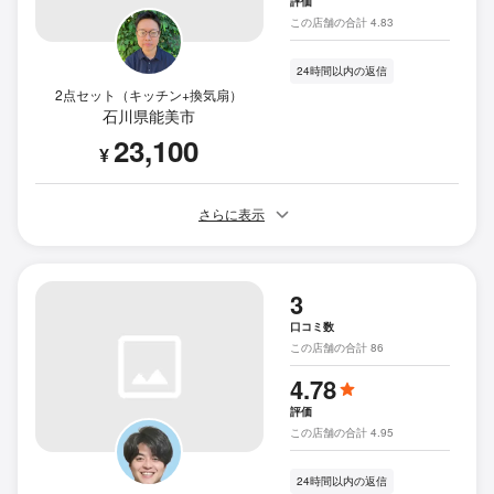
評価
この店舗の合計 4.83
24時間以内の返信
2点セット（キッチン+換気扇）
石川県能美市
23,100
¥
さらに表示
3
口コミ数
この店舗の合計 86
4.78
評価
この店舗の合計 4.95
24時間以内の返信