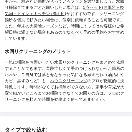
中から、頼みたい箇所が入っているプランを選びましょう。水回
り掃除全てまるごとお願いしたい場合は、
5点セット(お風呂＋換
気扇＋トイレ＋キッチン+洗面所)
がおすすめです。クリーニング
箇所を個別で頼みたい場合は、個別に依頼することも可能です。
また、年末の大掃除シーズンなど、時期によってはお客様のご希
望日時に添えない場合もあるのでなるべく早めの予約をおすすめ
しています。
水回りクリーニングのメリット
一気に掃除をお願いしたい水回りのクリーニングをまとめて依頼
することができます。普段忙しくて手のつけられなかった箇所の
汚れや、ご自身では落とせなかった気になる頑固汚れ（油汚れや
カビ、黒ずみなど）も、
ハウスクリーニング
のプロが徹底的に洗
浄致します。時間がなくてお掃除ができない方、家事や育児が大
変で細かいところまでお掃除できなくてお困りの方は、プロのク
リーニングを頼んで時間を効率よく使ってみませんか。
タイプで絞り込む