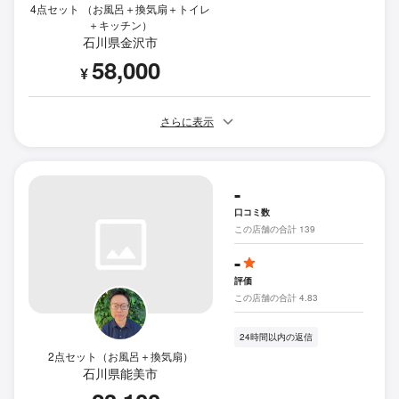
4点セット （お風呂＋換気扇＋トイレ
＋キッチン）
石川県金沢市
58,000
¥
さらに表示
-
口コミ数
この店舗の合計 139
-
評価
この店舗の合計 4.83
24時間以内の返信
2点セット（お風呂＋換気扇）
石川県能美市