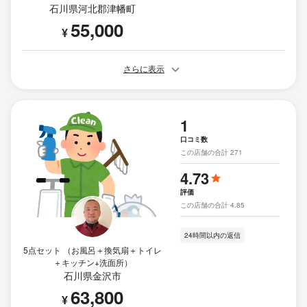
石川県河北郡津幡町
55,000
¥
さらに表示
1
口コミ数
この店舗の合計 271
4.73
評価
この店舗の合計 4.85
24時間以内の返信
5点セット （お風呂＋換気扇＋トイレ
＋キッチン+洗面所）
石川県金沢市
63,800
¥