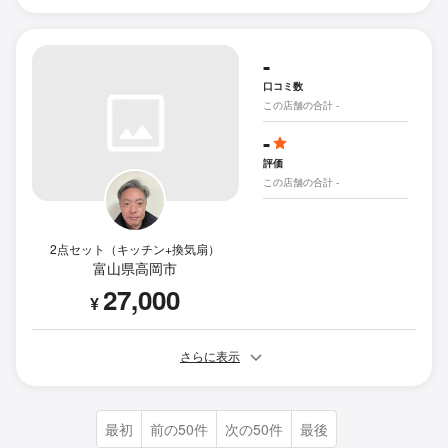
-
口コミ数
この店舗の合計 -
-
評価
この店舗の合計 -
2点セット（キッチン+換気扇）
富山県高岡市
27,000
¥
さらに表示
最初
前の50件
次の50件
最後