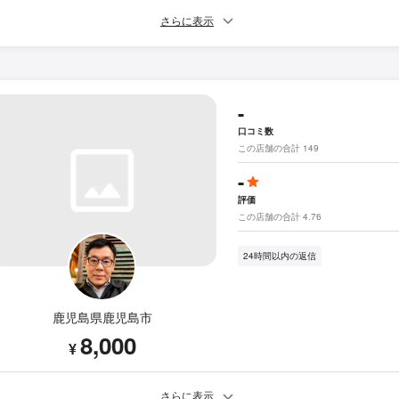
さらに表示
-
口コミ数
この店舗の合計 149
-
評価
この店舗の合計 4.76
24時間以内の返信
鹿児島県鹿児島市
8,000
¥
さらに表示