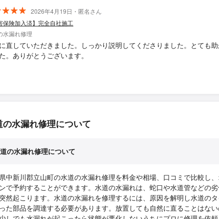
2026年4月19日・匿名さん
害保険加入済】完全自社施工
の水漏れ修理
に直していただきました。しっかり説明してくださりました。とても助
た。ありがとうございます。
道の水漏れ修理について
道の水漏れ修理について
県中新川郡立山町の水道の水漏れ修理を料金や相場、口コミで比較し、
ンで予約することができます。水道の水漏れは、蛇口や水道管などの劣
突然起こります。水道の水漏れを修理するには、原因を解明し水道のタ
った部品を調達する必要があります。放置しても自然に直ることはない
少しでも水漏れが起こったら状態が悪化しないうちにプロに修理を依頼