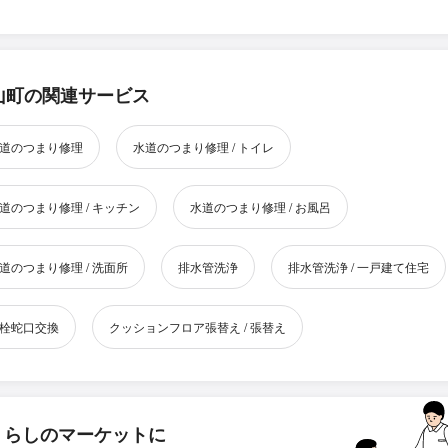
山町の関連サービス
道のつまり修理
水道のつまり修理 / トイレ
道のつまり修理 / キッチン
水道のつまり修理 / お風呂
道のつまり修理 / 洗面所
排水管洗浄
排水管洗浄 / 一戸建て住宅
栓蛇口交換
クッションフロア張替え / 張替え
くらしのマーケットに