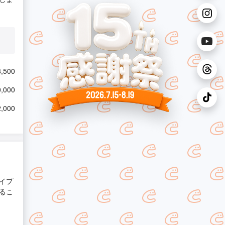
,500
,000
,000
イプ
るこ