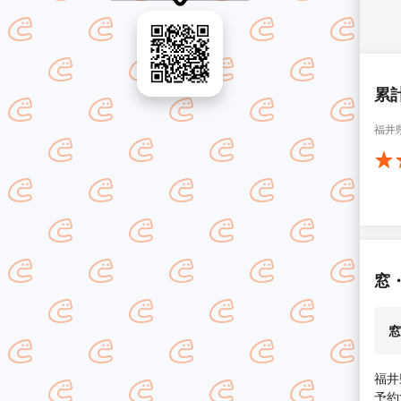
累
福井
窓
窓
福井
予約