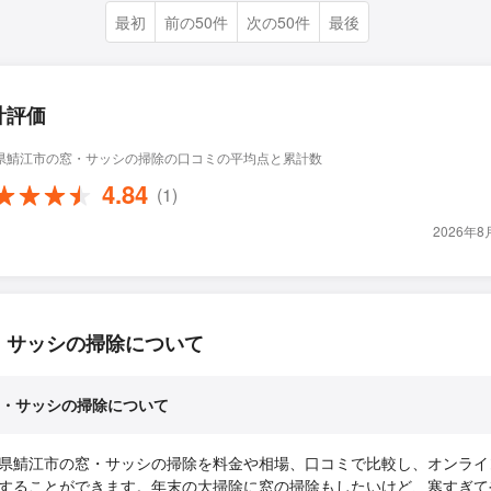
最初
前の50件
次の50件
最後
計評価
県鯖江市の窓・サッシの掃除の口コミの平均点と累計数
4.84
(1)
2026年
・サッシの掃除について
・サッシの掃除について
県鯖江市の窓・サッシの掃除を料金や相場、口コミで比較し、オンライ
することができます。年末の大掃除に窓の掃除もしたいけど、寒すぎて