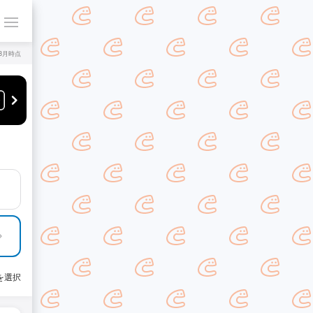
年8月時点
を選択