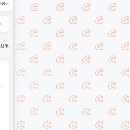
を選択
の結果