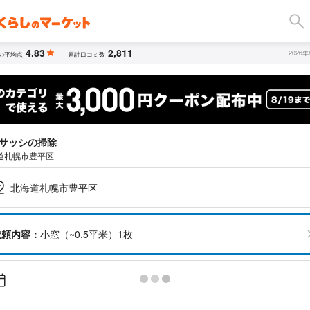
4.83
2,811
2026
の平均点
累計口コミ数
サッシの掃除
道札幌市豊平区
北海道札幌市豊平区
依頼内容：
小窓（~0.5平米）1枚