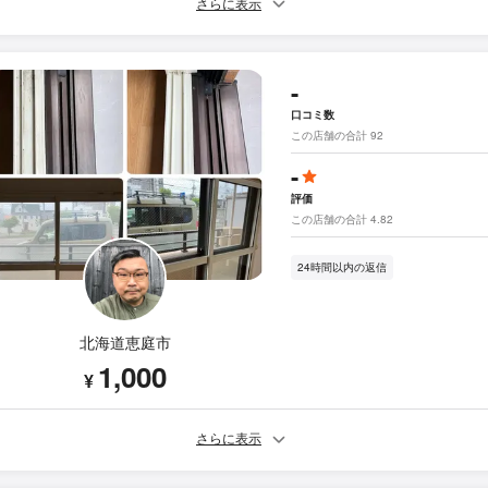
さらに表示
-
口コミ数
この店舗の合計 92
-
評価
この店舗の合計 4.82
24時間以内の返信
北海道恵庭市
1,000
¥
さらに表示