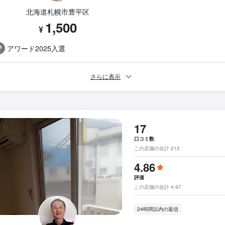
北海道札幌市豊平区
1,500
¥
アワード2025入選
さらに表示
17
口コミ数
この店舗の合計 212
4.86
評価
この店舗の合計 4.97
24時間以内の返信