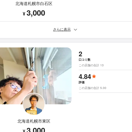
北海道札幌市白石区
3,000
¥
さらに表示
2
口コミ数
この店舗の合計 13
4.84
評価
この店舗の合計 5.00
北海道札幌市東区
3,000
¥