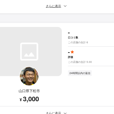
さらに表示
-
口コミ数
この店舗の合計 6
-
評価
この店舗の合計 5.00
24時間以内の返信
山口県下松市
3,000
¥
さらに表示