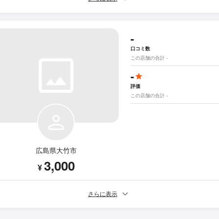
-
口コミ数
この店舗の合計 -
-
評価
この店舗の合計 -
広島県大竹市
3,000
¥
さらに表示