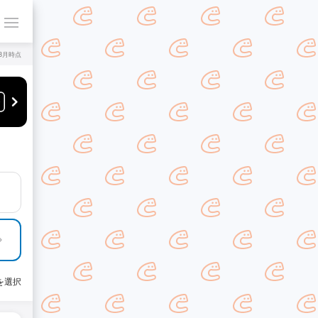
年8月時点
を選択