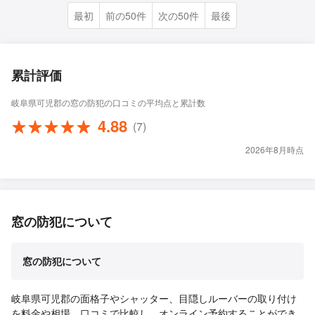
最初
前の50件
次の50件
最後
累計評価
岐阜県可児郡の窓の防犯の口コミの平均点と累計数
4.88
(7)
2026年8月時点
窓の防犯について
窓の防犯について
岐阜県可児郡の面格子やシャッター、目隠しルーバーの取り付け
を料金や相場、口コミで比較し、オンライン予約することができ