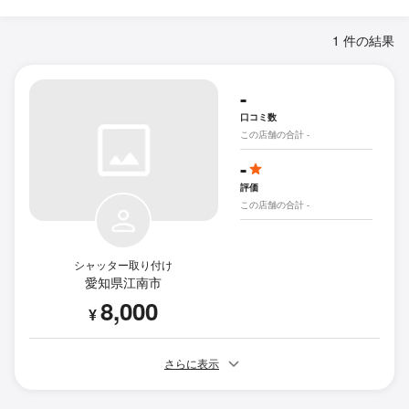
1 件の結果
-
口コミ数
この店舗の合計 -
-
評価
この店舗の合計 -
シャッター取り付け
愛知県江南市
8,000
¥
さらに表示