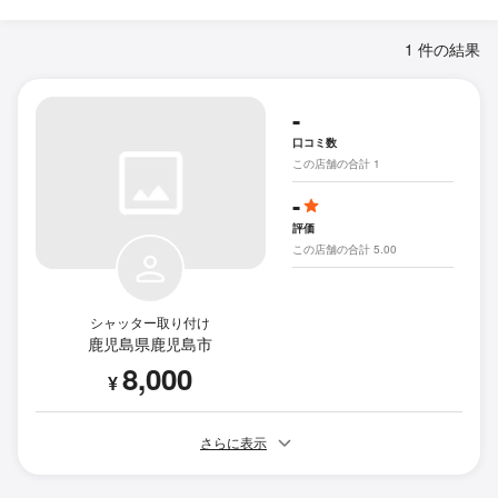
1 件の結果
-
口コミ数
この店舗の合計 1
-
評価
この店舗の合計 5.00
シャッター取り付け
鹿児島県鹿児島市
8,000
¥
さらに表示