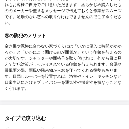
れもお客様ご自身でご用意いただきます。あらかじめ購入したも
ののメーカーや型番をメッセージで伝えておくと作業がスムーズ
です。足場のない窓への取り付けはできませんのでご了承くださ
い。
窓の防犯のメリット
空き巣や泥棒に合わない家づくりには「いかに侵入に時間がかか
るか」と「いかにこじ開けるのが面倒か」という印象を与えるの
が大切です。シャッターや面格子を取り付ければ、外から目に見
えて防犯対策がしっかりされている印象を与えられます。台風や
暴風雨の際、雨風や飛来物から窓を守ってくれる役割もありま
す。目隠しルーバーを設置すれば、浴室やトイレ、キッチンなど
日常生活におけるプライバシーを通気性や採光性を損なうことな
く守れます。
タイプで絞り込む