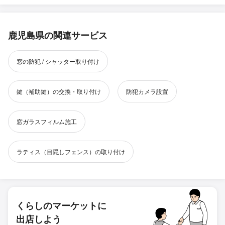
鹿児島県の関連サービス
窓の防犯 / シャッター取り付け
鍵（補助鍵）の交換・取り付け
防犯カメラ設置
窓ガラスフィルム施工
ラティス（目隠しフェンス）の取り付け
くらしのマーケットに
出店しよう