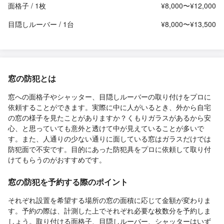
面格子 / 1枚
¥8,000〜¥12,000
目隠しルーバー / 1台
¥8,000〜¥13,500
窓の防犯とは
窓への面格子やシャッター、目隠しルーバーの取り付けをプロに
依頼することができます。実際に中に人がいるとき、外から自宅
の窓の様子を見たことがありますか？くもりガラスがあるから安
心、と思っていても意外と透けて中が見えていることが多いで
す。また、人通りの少ない通りに面している窓はガラスだけでは
防犯面で不安です。目的にあった防犯具をプロに依頼して取り付
けてもらうのがおすすめです。
窓の防犯を予約する際のポイント
それぞれ設置を希望する場所の窓の面積に応じて金額が変わりま
す。予約の際は、計測した上でそれぞれ必要な枚数分を予約しま
しょう。取り付ける面格子、目隠しルーバー、シャッターはいず