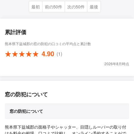
最初
前の50件
次の50件
最後
累計評価
熊本県下益城郡の窓の防犯の口コミの平均点と累計数
4.90
(1)
2026年8月時点
窓の防犯について
窓の防犯について
熊本県下益城郡の面格子やシャッター、目隠しルーバーの取り付
けを料金や相場、口コミで比較し、オンライン予約することがで