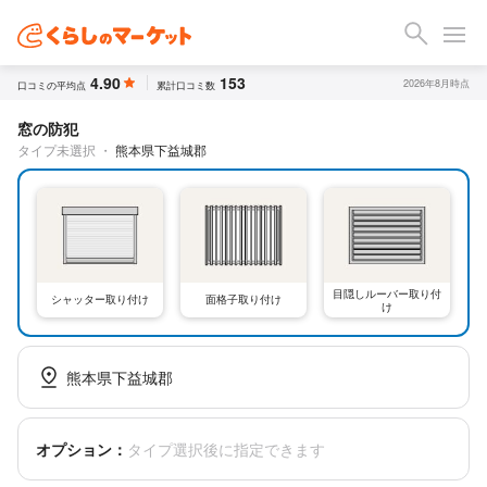
4.90
153
2026年8月時点
口コミの平均点
累計口コミ数
窓の防犯
タイプ未選択
・
熊本県下益城郡
目隠しルーバー取り付
シャッター取り付け
面格子取り付け
け
熊本県下益城郡
オプション：
タイプ選択後に指定できます