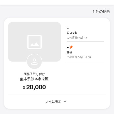
1 件の結果
-
口コミ数
この店舗の合計 2
-
評価
この店舗の合計 5.00
面格子取り付け
熊本県熊本市東区
20,000
¥
さらに表示