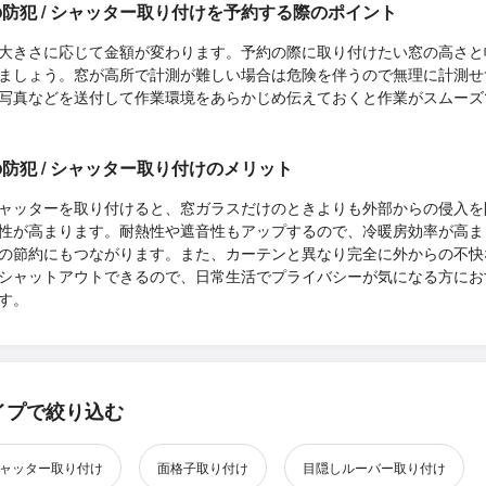
防犯 / シャッター取り付けを予約する際のポイント
大きさに応じて金額が変わります。予約の際に取り付けたい窓の高さと
ましょう。窓が高所で計測が難しい場合は危険を伴うので無理に計測せ
写真などを送付して作業環境をあらかじめ伝えておくと作業がスムーズ
防犯 / シャッター取り付けのメリット
ャッターを取り付けると、窓ガラスだけのときよりも外部からの侵入を
性が高まります。耐熱性や遮音性もアップするので、冷暖房効率が高ま
の節約にもつながります。また、カーテンと異なり完全に外からの不快
シャットアウトできるので、日常生活でプライバシーが気になる方にお
す。
イプで絞り込む
ャッター取り付け
面格子取り付け
目隠しルーバー取り付け