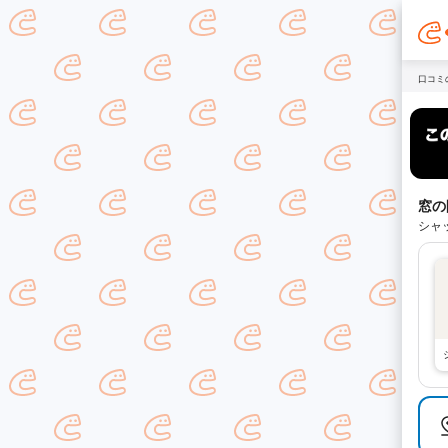
口コミ
窓の
シャ