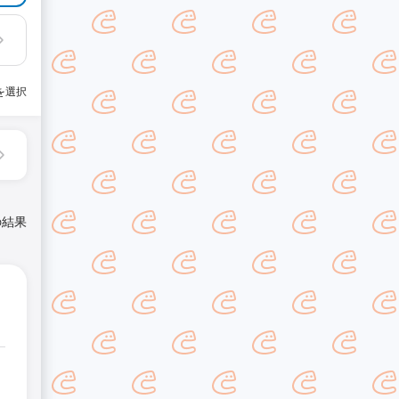
を選択
の結果