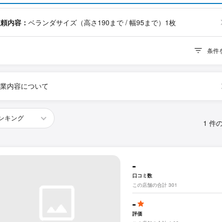
依頼内容：
ベランダサイズ（高さ190まで / 幅95まで）1枚
条件
業内容について
1 件
-
口コミ数
この店舗の合計 301
-
評価