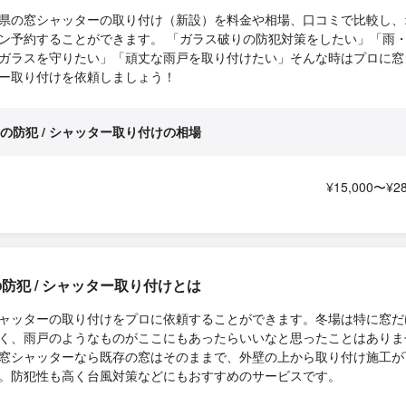
県の窓シャッターの取り付け（新設）を料金や相場、口コミで比較し、
ン予約することができます。 「ガラス破りの防犯対策をしたい」「雨
ガラスを守りたい」「頑丈な雨戸を取り付けたい」そんな時はプロに窓
ー取り付けを依頼しましょう！
の防犯 / シャッター取り付けの相場
¥15,000〜¥28
防犯 / シャッター取り付けとは
ャッターの取り付けをプロに依頼することができます。冬場は特に窓だ
く、雨戸のようなものがここにもあったらいいなと思ったことはありま
窓シャッターなら既存の窓はそのままで、外壁の上から取り付け施工が
。防犯性も高く台風対策などにもおすすめのサービスです。