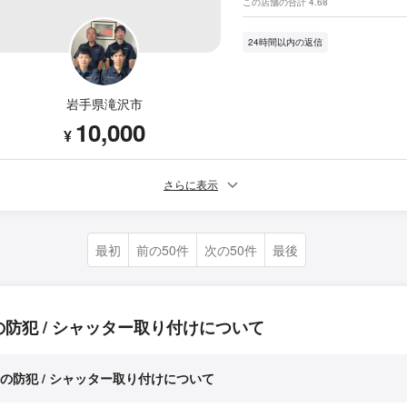
この店舗の合計 4.68
24時間以内の返信
岩手県滝沢市
10,000
¥
さらに表示
最初
前の50件
次の50件
最後
の防犯 / シャッター取り付けについて
の防犯 / シャッター取り付けについて