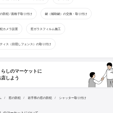
の防犯 / 面格子取り付け
鍵（補助鍵）の交換・取り付け
犯カメラ設置
窓ガラスフィルム施工
ティス（目隠しフェンス）の取り付け
くらしのマーケットに
出店しよう
ム
窓の防犯
岩手県の窓の防犯
シャッター取り付け
しのマーケットについて