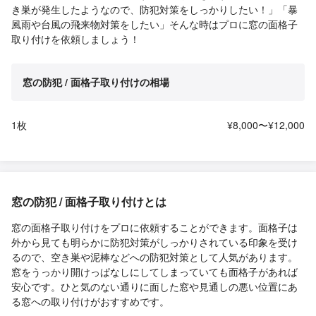
き巣が発生したようなので、防犯対策をしっかりしたい！」「暴
風雨や台風の飛来物対策をしたい」そんな時はプロに窓の面格子
取り付けを依頼しましょう！
窓の防犯 / 面格子取り付けの相場
1枚
¥8,000〜¥12,000
窓の防犯 / 面格子取り付けとは
窓の面格子取り付けをプロに依頼することができます。面格子は
外から見ても明らかに防犯対策がしっかりされている印象を受け
るので、空き巣や泥棒などへの防犯対策として人気があります。
窓をうっかり開けっぱなしにしてしまっていても面格子があれば
安心です。ひと気のない通りに面した窓や見通しの悪い位置にあ
る窓への取り付けがおすすめです。