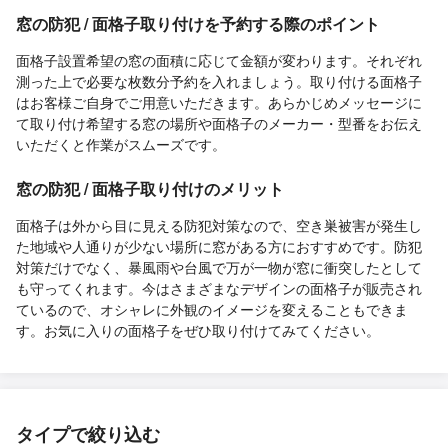
窓の防犯 / 面格子取り付けを予約する際のポイント
面格子設置希望の窓の面積に応じて金額が変わります。それぞれ
測った上で必要な枚数分予約を入れましょう。取り付ける面格子
はお客様ご自身でご用意いただきます。あらかじめメッセージに
て取り付け希望する窓の場所や面格子のメーカー・型番をお伝え
いただくと作業がスムーズです。
窓の防犯 / 面格子取り付けのメリット
面格子は外から目に見える防犯対策なので、空き巣被害が発生し
た地域や人通りが少ない場所に窓がある方におすすめです。防犯
対策だけでなく、暴風雨や台風で万が一物が窓に衝突したとして
も守ってくれます。今はさまざまなデザインの面格子が販売され
ているので、オシャレに外観のイメージを変えることもできま
す。お気に入りの面格子をぜひ取り付けてみてください。
タイプで絞り込む