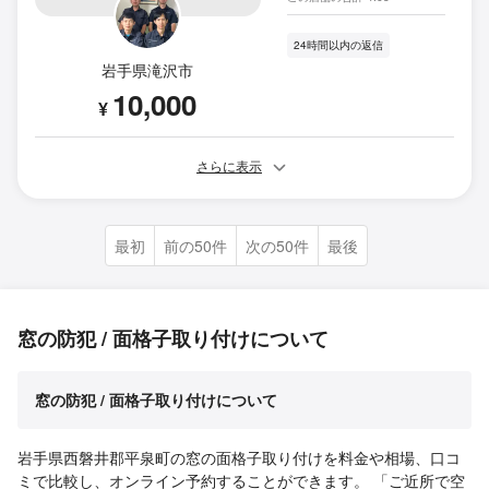
24時間以内の返信
岩手県滝沢市
10,000
¥
さらに表示
最初
前の50件
次の50件
最後
窓の防犯 / 面格子取り付けについて
窓の防犯 / 面格子取り付けについて
岩手県西磐井郡平泉町の窓の面格子取り付けを料金や相場、口コ
ミで比較し、オンライン予約することができます。 「ご近所で空