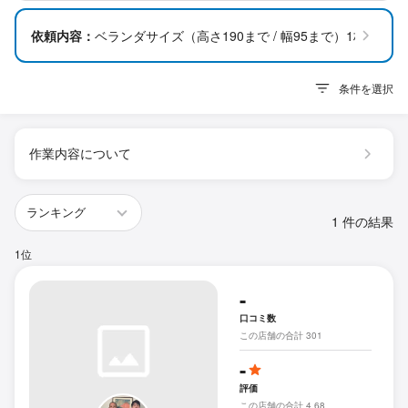
依頼内容：
ベランダサイズ（高さ190まで / 幅95まで）1枚
条件を選択
作業内容について
1 件の結果
1位
-
口コミ数
この店舗の合計 301
-
評価
この店舗の合計 4.68