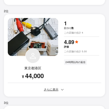
2位
1
口コミ数
この店舗の合計 4
4.89
評価
この店舗の合計 5.00
24時間以内の返信
東京都港区
44,000
¥
さらに表示
3位