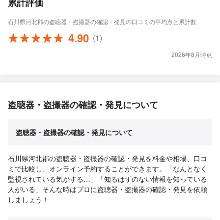
累計評価
石川県河北郡の盗聴器・盗撮器の確認・発見の口コミの平均点と累計数
4.90
(1)
2026年8月時点
盗聴器・盗撮器の確認・発見について
盗聴器・盗撮器の確認・発見について
石川県河北郡の盗聴器・盗撮器の確認・発見を料金や相場、口コ
ミで比較し、オンライン予約することができます。「なんとなく
監視されている気がする…」「知るはずのない情報を知っている
人がいる」そんな時はプロに盗聴器・盗撮器の確認・発見を依頼
しましょう！