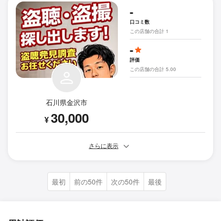
-
口コミ数
この店舗の合計 1
-
評価
この店舗の合計 5.00
石川県金沢市
30,000
¥
さらに表示
最初
前の50件
次の50件
最後