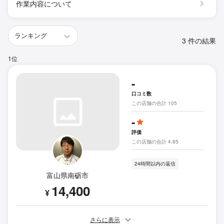
作業内容について
3 件の結果
1位
-
口コミ数
この店舗の合計 105
-
評価
この店舗の合計 4.85
24時間以内の返信
富山県南砺市
14,400
¥
さらに表示