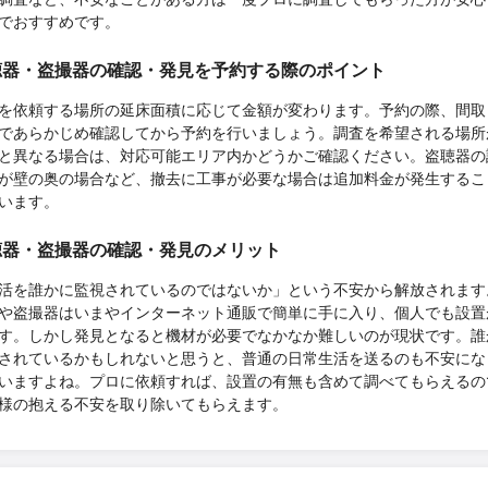
でおすすめです。
聴器・盗撮器の確認・発見を予約する際のポイント
を依頼する場所の延床面積に応じて金額が変わります。予約の際、間取
であらかじめ確認してから予約を行いましょう。調査を希望される場所
と異なる場合は、対応可能エリア内かどうかご確認ください。盗聴器の
が壁の奥の場合など、撤去に工事が必要な場合は追加料金が発生するこ
います。
聴器・盗撮器の確認・発見のメリット
活を誰かに監視されているのではないか」という不安から解放されます
や盗撮器はいまやインターネット通販で簡単に手に入り、個人でも設置
す。しかし発見となると機材が必要でなかなか難しいのが現状です。誰
されているかもしれないと思うと、普通の日常生活を送るのも不安にな
いますよね。プロに依頼すれば、設置の有無も含めて調べてもらえるの
様の抱える不安を取り除いてもらえます。