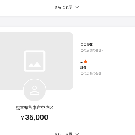
さらに表示
-
口コミ数
この店舗の合計 -
-
評価
この店舗の合計 -
熊本県熊本市中央区
35,000
¥
さらに表示