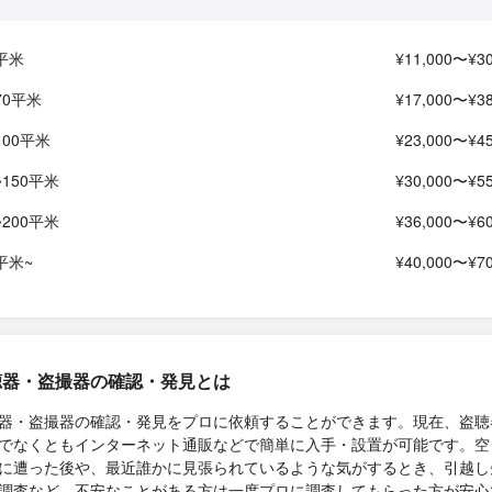
5平米
¥11,000〜¥30
70平米
¥17,000〜¥38
100平米
¥23,000〜¥45
~150平米
¥30,000〜¥55
~200平米
¥36,000〜¥60
平米~
¥40,000〜¥70
聴器・盗撮器の確認・発見とは
器・盗撮器の確認・発見をプロに依頼することができます。現在、盗聴
でなくともインターネット通販などで簡単に入手・設置が可能です。空
に遭った後や、最近誰かに見張られているような気がするとき、引越し
調査など、不安なことがある方は一度プロに調査してもらった方が安心