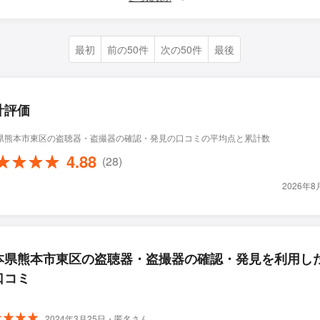
最初
前の50件
次の50件
最後
計評価
県熊本市東区の盗聴器・盗撮器の確認・発見の口コミの平均点と累計数
4.88
(28)
2026年
本県熊本市東区の盗聴器・盗撮器の確認・発見を利用し
口コミ
2024年3月25日・匿名さん