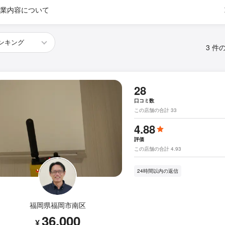
業内容について
3 件
28
口コミ数
この店舗の合計 33
4.88
評価
この店舗の合計 4.93
24時間以内の返信
福岡県福岡市南区
36,000
¥