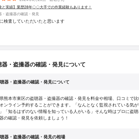
験と実績】業歴28年◇◇大手での作業経験もあります！
器・盗撮器の確認・発見
に検査していただいたと思います
聴器・盗撮器の確認・発見について
聴器・盗撮器の確認・発見について
県熊本市東区の盗聴器・盗撮器の確認・発見を料金や相場、口コミで比
オンライン予約することができます。「なんとなく監視されている気が
」「知るはずのない情報を知っている人がいる」そんな時はプロに盗聴
器の確認・発見を依頼しましょう！
聴器・盗撮器の確認・発見の相場