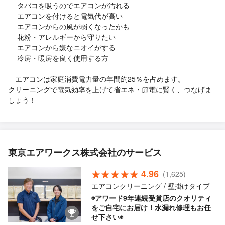
タバコを吸うのでエアコンが汚れる
エアコンを付けると電気代が高い
エアコンからの風が弱くなったかも
花粉・アレルギーから守りたい
エアコンから嫌なニオイがする
冷房・暖房を良く使用する方
エアコンは家庭消費電力量の年間約25％を占めます。
クリーニングで電気効率を上げて省エネ・節電に賢く、つなげま
しょう！
東京エアワークス株式会社のサービス
4.96
(1,625)
エアコンクリーニング / 壁掛けタイプ
◉アワード9年連続受賞店のクオリティ
をご自宅にお届け！水漏れ修理もお任
せ下さい◉