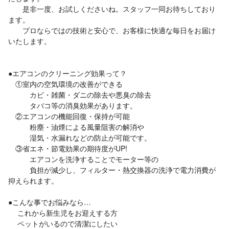
是非一度、お試しくださいね。スタッフ一同お待ちしており
ます。
プロならではの技術と安心で、お客様に快適な毎日をお届け
いたします。
●エアコンのクリーニング効果って？
①室内の空気環境の改善ができる
カビ・雑菌・ダニの除去や悪臭の除去
タバコ等の消臭効果があります。
②エアコンの機能回復・保持が可能
粉塵・油煙による風量阻害の解消や
湿気・水漏れなどの防止が可能です。
③省エネ・節電効果の期待度がUP!
エアコンを洗浄することでモーター等の
負担が減少し、フィルター・熱交換器の洗浄で電力消費が
抑えられます。
●こんな事でお悩みなら…
これから新生児をお迎えする方
ペットがいるので清潔にしたい