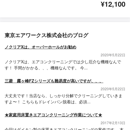
¥12,100
東京エアワークス株式会社のブログ
ノクリアXは、オーバーホールがお勧め
2020年5月22日
ノクリアXは、エアコンクリーニングでは少し厄介な機種なんで
す！ 手間がかかる、、、機種なんです。 今...
三菱 霧ヶ峰FZシリーズも難易度が高いですが、、、
2020年5月22日
大丈夫です！当店なら、しっかり分解でクリーニングしていきま
すよ〜！ こちらもドレインパン脱着は、必須...
★家庭用床置きエアコンクリーニング作業について★
2017年2月13日
今回はダイキン製の床置きエアコンクリーニングの案件です。 本