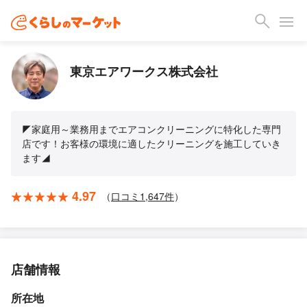
東京エアワークス株式会社
◤家庭用～業務用までエアコンクリーニングに特化した専門
店です！お客様の環境に適したクリーニングを施工していき
ます◢
4.97
（
口コミ
1,647
件
）
店舗情報
所在地