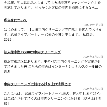
今現在、初出店記念としまして【★洗車無料キャンペーン☆】を
実施しております。 せっかくお客様の車内を綺麗にするなら...
私自身について
2024年4月2日
はじめまして。 【出張車内クリーニング専門店】を営んでおりま
す、武蔵ライフパートナー 代表の小林と申します。 私自身、
2023...
法人様中型バス🚌の車内クリーニング
2024年3月30日
横浜市都筑区にあります、中型バス車内クリーニングを実施させ
て頂きました🚌 こちらの車両はインターナショナルスクール🏫の
送迎...
車内クリーニングに於ける拭き上げ清掃とは
2024年3月30日
こんにちは。 武蔵ライフパートナー 代表の小林と申します😊 今
回ご紹介させて頂くのは車内クリーニングに於ける【拭き上げ清
掃】...