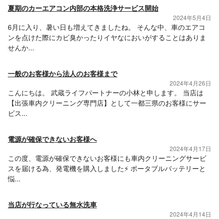
夏期のカーエアコン内部の本格洗浄サービス開始
2024年5月4日
6月に入り、暑い日も増えてきましたね。 そんな中、車のエアコ
ンを点けた際にカビ臭かったりイヤなにおいがすることはありま
せんか...
一般のお客様から法人のお客様まで
2024年4月26日
こんにちは。 武蔵ライフパートナーの小林と申します。 当店は
【出張車内クリーニング専門店】として一都三県のお客様にサー
ビス...
電源が確保できないお客様へ
2024年4月17日
この度、電源が確保できないお客様にも車内クリーニングサービ
スを届ける為、発電機を購入しました⚡️ ポータブルバッテリーと
悩...
当店が行なっている無水洗車
2024年4月14日