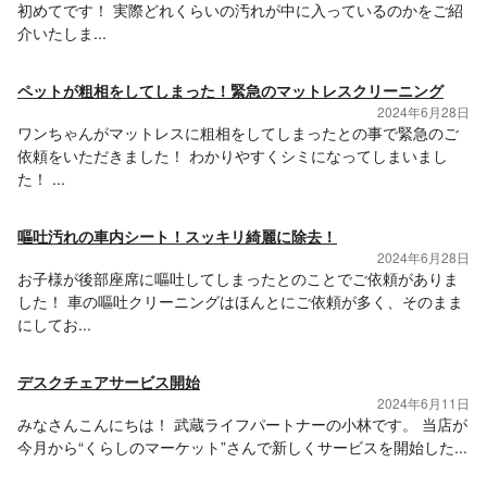
初めてです！ 実際どれくらいの汚れが中に入っているのかをご紹
介いたしま...
ペットが粗相をしてしまった！緊急のマットレスクリーニング
2024年6月28日
ワンちゃんがマットレスに粗相をしてしまったとの事で緊急のご
依頼をいただきました！ わかりやすくシミになってしまいまし
た！ ...
嘔吐汚れの車内シート！スッキリ綺麗に除去！
2024年6月28日
お子様が後部座席に嘔吐してしまったとのことでご依頼がありま
した！ 車の嘔吐クリーニングはほんとにご依頼が多く、そのまま
にしてお...
デスクチェアサービス開始
2024年6月11日
みなさんこんにちは！ 武蔵ライフパートナーの小林です。 当店が
今月から“くらしのマーケット”さんで新しくサービスを開始した...