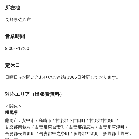
所在地
長野県佐久市
営業時間
9:00〜17:00
定休日
日曜日 ※お問い合わせやご連絡は365日対応しております。
対応エリア（出張費無料）
＜関東＞
群馬県
藤岡市
安中市
高崎市
甘楽郡下仁田町
甘楽郡甘楽町
甘楽郡南牧村
吾妻郡東吾妻町
吾妻郡嬬恋村
吾妻郡草津町
吾妻郡長野原町
吾妻郡中之条町
多野郡神流町
多野郡上野村