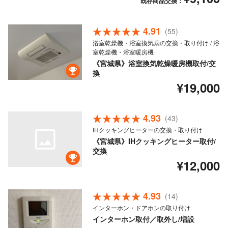
既存商品交換：
4.91
(55)
浴室乾燥機・浴室換気扇の交換・取り付け / 浴
室乾燥機・浴室暖房機
《宮城県》浴室換気乾燥暖房機取付/交
換
¥19,000
4.93
(43)
IHクッキングヒーターの交換・取り付け
《宮城県》IHクッキングヒーター取付/
交換
¥12,000
4.93
(14)
インターホン・ドアホンの取り付け
インターホン取付／取外し/増設