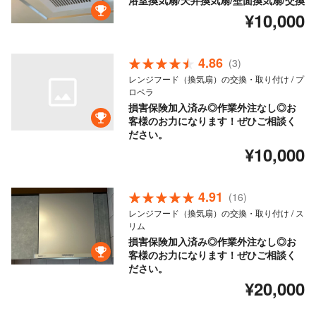
浴室換気扇/天井換気扇/壁面換気扇/交換
¥10,000
4.86
(3)
レンジフード（換気扇）の交換・取り付け / プ
ロペラ
損害保険加入済み◎作業外注なし◎お
客様のお力になります！ぜひご相談く
ださい。
¥10,000
4.91
(16)
レンジフード（換気扇）の交換・取り付け / ス
リム
損害保険加入済み◎作業外注なし◎お
客様のお力になります！ぜひご相談く
ださい。
¥20,000