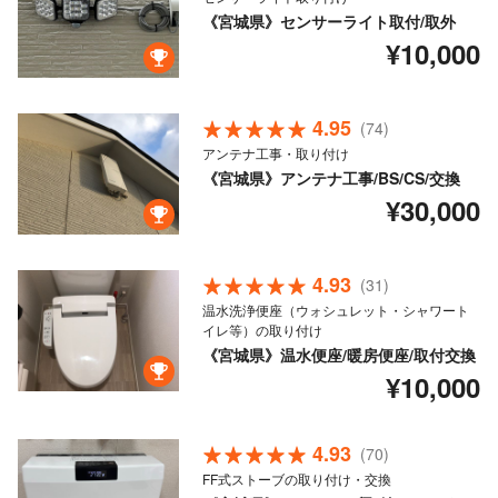
《宮城県》センサーライト取付/取外
¥10,000
4.95
(74)
アンテナ工事・取り付け
《宮城県》アンテナ工事/BS/CS/交換
¥30,000
4.93
(31)
温水洗浄便座（ウォシュレット・シャワート
イレ等）の取り付け
《宮城県》温水便座/暖房便座/取付交換
¥10,000
4.93
(70)
FF式ストーブの取り付け・交換