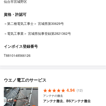
仙台市宮城野区
資格・許認可
＜第二種電気工事士＞ 宮城県第30629号
＜電気工事業＞ 宮城県知事登録第2821362号
インボイス登録番号
T8810148566126
ウエノ電工のサービス
4.94
(12)
アンテナの撤去
アンテナ撤去、BSアンテナ撤去