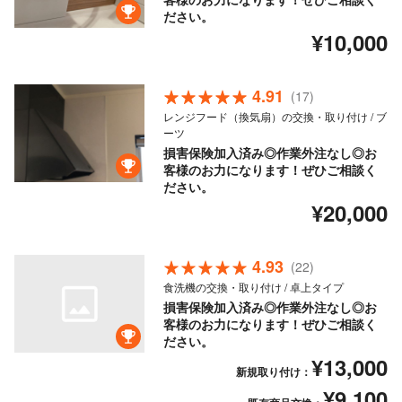
ださい。
¥10,000
4.91
(17)
レンジフード（換気扇）の交換・取り付け / ブ
ーツ
損害保険加入済み◎作業外注なし◎お
客様のお力になります！ぜひご相談く
ださい。
¥20,000
4.93
(22)
食洗機の交換・取り付け / 卓上タイプ
損害保険加入済み◎作業外注なし◎お
客様のお力になります！ぜひご相談く
ださい。
¥13,000
新規取り付け：
¥9,100