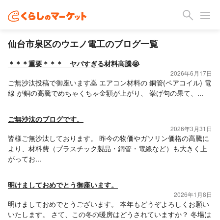
仙台市泉区のウエノ電工のブログ一覧
＊＊＊重要＊＊＊ ヤバすぎる材料高騰😭
2026年6月17日
ご無沙汰投稿で御座います🙇 エアコン材料の 銅管(ペアコイル) 電
線 が銅の高騰でめちゃくちゃ金額が上がり、 挙げ句の果て、...
ご無沙汰のブログです。
2026年3月31日
皆様ご無沙汰しております。 昨今の物価やガソリン価格の高騰に
より、材料費（プラスチック製品・銅管・電線など）も大きく上
がってお...
明けましておめでとう御座います。
2026年1月8日
明けましておめでとうございます。 本年もどうぞよろしくお願い
いたします。 さて、この冬の暖房はどうされていますか？ 冬場は