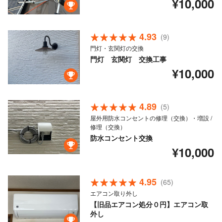
¥10,000
4.93
(9)
門灯・玄関灯の交換
門灯 玄関灯 交換工事
¥10,000
4.89
(5)
屋外用防水コンセントの修理（交換）・増設 /
修理（交換）
防水コンセント交換
¥10,000
4.95
(65)
エアコン取り外し
【旧品エアコン処分０円】エアコン取
外し