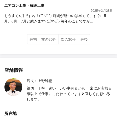
エアコン工事・移設工事
2025年3月28日
もうすぐ4月ですね！(*ﾟ▽ﾟ*) 時間が経つのは早くて、すぐに5
月、6月、7月と続きますね\(//∇//\) 毎年のことですが...
最初
前の30件
次の30件
最後
店舗情報
店長：上野純也
親切 丁寧 速い いい事有るかも 常にお客様目
線以上で仕事にこだわっています♪ 宜しくお願い致
します。
所在地