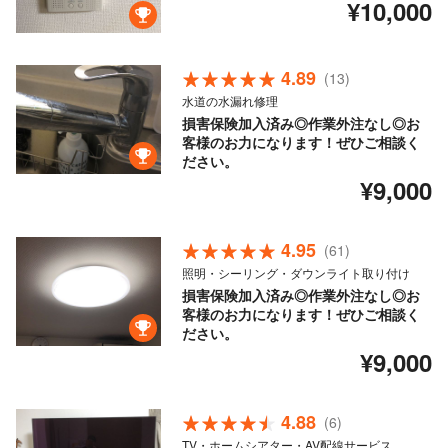
¥10,000
4.89
(13)
水道の水漏れ修理
損害保険加入済み◎作業外注なし◎お
客様のお力になります！ぜひご相談く
ださい。
¥9,000
4.95
(61)
照明・シーリング・ダウンライト取り付け
損害保険加入済み◎作業外注なし◎お
客様のお力になります！ぜひご相談く
ださい。
¥9,000
4.88
(6)
TV・ホームシアター・AV配線サービス