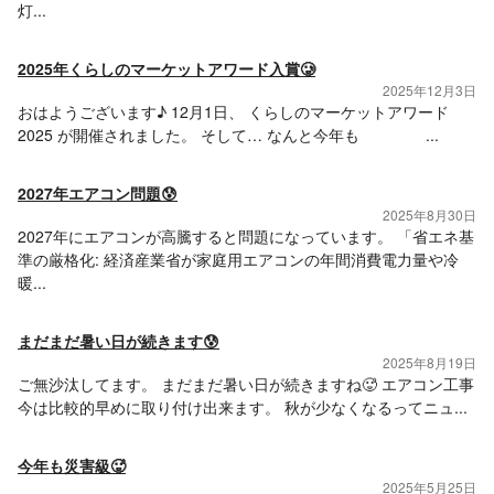
灯...
2025年くらしのマーケットアワード入賞🥲
2025年12月3日
おはようございます♪ 12月1日、 くらしのマーケットアワード
2025 が開催されました。 そして… なんと今年も ...
2027年エアコン問題😰
2025年8月30日
2027年にエアコンが高騰すると問題になっています。 「省エネ基
準の厳格化: 経済産業省が家庭用エアコンの年間消費電力量や冷
暖...
まだまだ暑い日が続きます😰
2025年8月19日
ご無沙汰してます。 まだまだ暑い日が続きますね🥵 エアコン工事
今は比較的早めに取り付け出来ます。 秋が少なくなるってニュ...
今年も災害級🥵
2025年5月25日