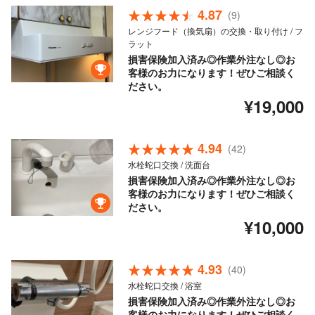
4.87
(9)
レンジフード（換気扇）の交換・取り付け / フ
ラット
損害保険加入済み◎作業外注なし◎お
客様のお力になります！ぜひご相談く
ださい。
¥19,000
4.94
(42)
水栓蛇口交換 / 洗面台
損害保険加入済み◎作業外注なし◎お
客様のお力になります！ぜひご相談く
ださい。
¥10,000
4.93
(40)
水栓蛇口交換 / 浴室
損害保険加入済み◎作業外注なし◎お
客様のお力になります！ぜひご相談く