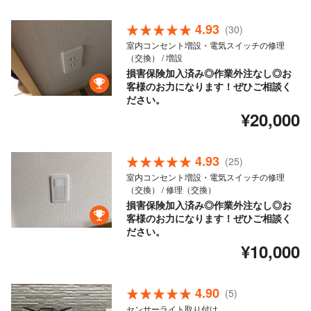
4.93
(30)
室内コンセント増設・電気スイッチの修理
（交換） / 増設
損害保険加入済み◎作業外注なし◎お
客様のお力になります！ぜひご相談く
ださい。
¥20,000
4.93
(25)
室内コンセント増設・電気スイッチの修理
（交換） / 修理（交換）
損害保険加入済み◎作業外注なし◎お
客様のお力になります！ぜひご相談く
ださい。
¥10,000
4.90
(5)
センサーライト取り付け