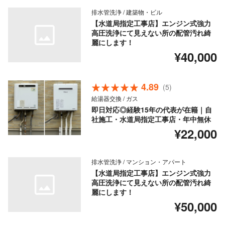
排水管洗浄 / 建築物・ビル
【水道局指定工事店】エンジン式強力
高圧洗浄にて見えない所の配管汚れ綺
麗にします！
¥40,000
4.89
(5)
給湯器交換 / ガス
即日対応◎経験15年の代表が在籍｜自
社施工・水道局指定工事店・年中無休
¥22,000
排水管洗浄 / マンション・アパート
【水道局指定工事店】エンジン式強力
高圧洗浄にて見えない所の配管汚れ綺
麗にします！
¥50,000