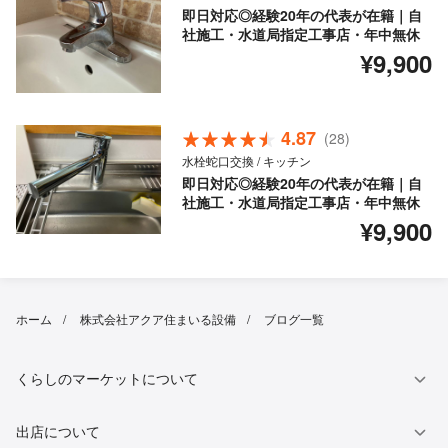
即日対応◎経験20年の代表が在籍｜自
社施工・水道局指定工事店・年中無休
¥9,900
4.87
(28)
水栓蛇口交換 / キッチン
即日対応◎経験20年の代表が在籍｜自
社施工・水道局指定工事店・年中無休
¥9,900
ホーム
株式会社アクア住まいる設備
ブログ一覧
くらしのマーケットについて
出店について