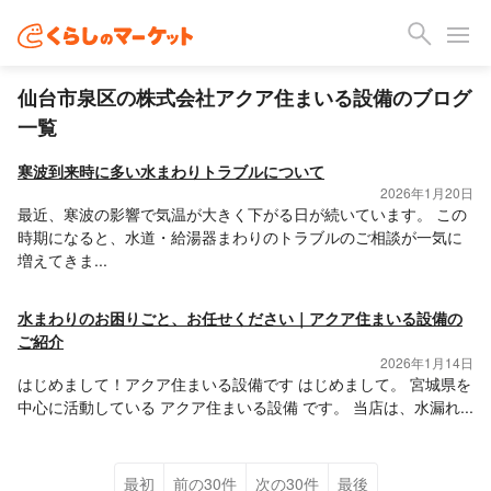
仙台市泉区の株式会社アクア住まいる設備のブログ
一覧
寒波到来時に多い水まわりトラブルについて
2026年1月20日
最近、寒波の影響で気温が大きく下がる日が続いています。 この
時期になると、水道・給湯器まわりのトラブルのご相談が一気に
増えてきま...
水まわりのお困りごと、お任せください｜アクア住まいる設備の
ご紹介
2026年1月14日
はじめまして！アクア住まいる設備です はじめまして。 宮城県を
中心に活動している アクア住まいる設備 です。 当店は、水漏れ...
最初
前の30件
次の30件
最後