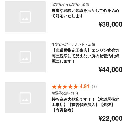
散水栓から立水栓へ交換
豊富な経験と知識を活かして心を込め
て対応いたします
¥38,000
排水管洗浄 / テナント・店舗
【水道局指定工事店】エンジン式強力
高圧洗浄にて見えない所の配管汚れ綺
麗にします！
¥44,000
4.91
(9)
給湯器交換 / 灯油
持ち込み大歓迎です！！【水道局指定
工事店】【損害保険加入】【禁煙】
【有資格者】
¥22,000