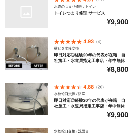
水道のつまり修理 / トイレ
トイレつまり修理 サービス
¥9,900
4.93
(4)
壁ピタ水栓交換
即日対応◎経験20年の代表が在籍｜自
社施工・水道局指定工事店・年中無休
¥8,800
4.88
(20)
水栓蛇口交換 / 浴室
即日対応◎経験20年の代表が在籍｜自
社施工・水道局指定工事店・年中無休
¥9,900
水栓蛇口交換 / 洗面台