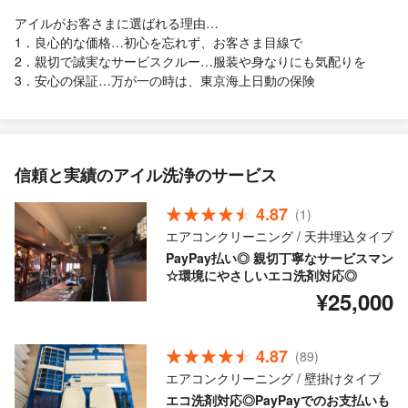
アイルがお客さまに選ばれる理由…
1．良心的な価格…初心を忘れず、お客さま目線で
2．親切で誠実なサービスクルー…服装や身なりにも気配りを
3．安心の保証…万が一の時は、東京海上日動の保険
信頼と実績のアイル洗浄のサービス
4.87
(1)
エアコンクリーニング / 天井埋込タイプ
PayPay払い◎ 親切丁寧なサービスマン
☆環境にやさしいエコ洗剤対応◎
¥25,000
4.87
(89)
エアコンクリーニング / 壁掛けタイプ
エコ洗剤対応◎PayPayでのお支払いも