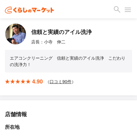
信頼と実績のアイル洗浄
店長：小寺 伸二
エアコンクリーニング 信頼と実績のアイル洗浄 こだわり
の洗浄力！
4.90
（
口コミ
90
件
）
店舗情報
所在地