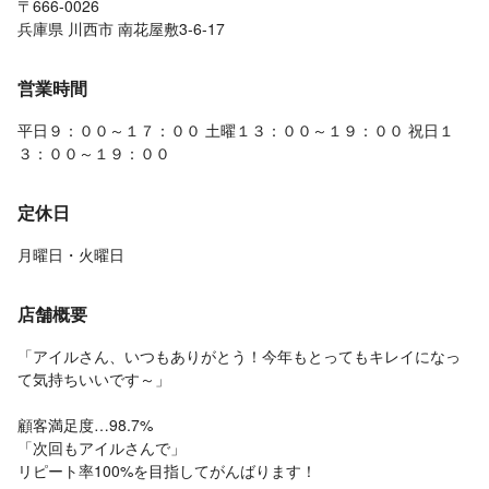
〒666-0026
兵庫県 川西市 南花屋敷3-6-17
営業時間
平日９：００～１７：００ 土曜１３：００～１９：００ 祝日１
３：００～１９：００
定休日
月曜日・火曜日
店舗概要
「アイル​さん、いつもありがとう！今年もとってもキレイになっ
て気持ちいいです～」
顧客満足度…98.7%
「次回もアイルさんで」
リピート率100%を目指してがんばります！