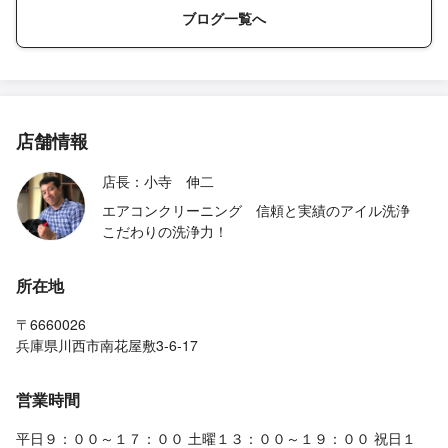
ブログ一覧へ
店舗情報
店長：小寺 伸二
エアコンクリーニング 信頼と実績のアイル洗浄
こだわりの洗浄力！
所在地
〒6660026
兵庫県川西市南花屋敷3-6-17
営業時間
平日９：００～１７：００ 土曜１３：００～１９：００ 祝日１