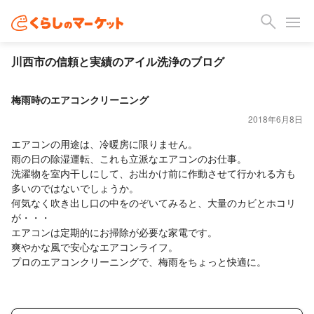
川西市の信頼と実績のアイル洗浄のブログ
梅雨時のエアコンクリーニング
2018年6月8日
エアコンの用途は、冷暖房に限りません。
雨の日の除湿運転、これも立派なエアコンのお仕事。
洗濯物を室内干しにして、お出かけ前に作動させて行かれる方も
多いのではないでしょうか。
何気なく吹き出し口の中をのぞいてみると、大量のカビとホコリ
が・・・
エアコンは定期的にお掃除が必要な家電です。
爽やかな風で安心なエアコンライフ。
プロのエアコンクリーニングで、梅雨をちょっと快適に。