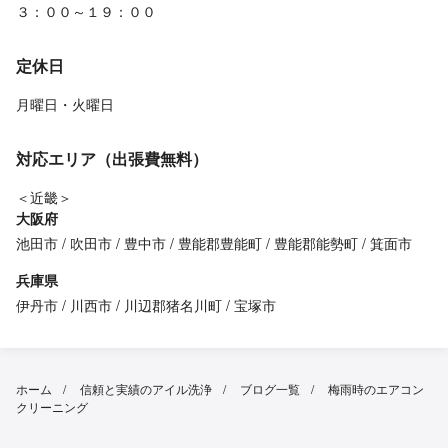
３：００～１９：００
定休日
月曜日・火曜日
対応エリア（出張費無料）
＜近畿＞
大阪府
池田市
吹田市
豊中市
豊能郡豊能町
豊能郡能勢町
箕面市
兵庫県
伊丹市
川西市
川辺郡猪名川町
宝塚市
ホーム
信頼と実績のアイル洗浄
ブログ一覧
梅雨時のエアコン
クリーニング