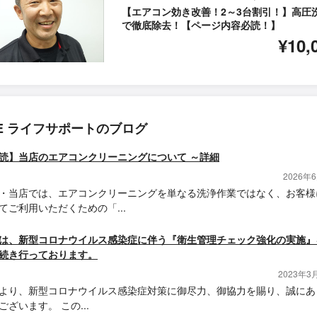
【エアコン効き改善！2～3台割引！】高圧
で徹底除去！【ページ内容必読！】
¥10,
SE ライフサポートのブログ
読】当店のエアコンクリーニングについて ～詳細
2026年
・当店では、エアコンクリーニングを単なる洗浄作業ではなく、お客様
てご利用いただくための「...
は、新型コロナウイルス感染症に伴う『衛生管理チェック強化の実施』
続き行っております。
2023年3
より、新型コロナウイルス感染症対策に御尽力、御協力を賜り、誠にあ
ございます。 この...