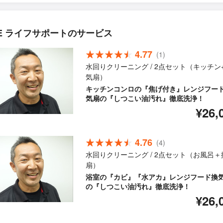
SE ライフサポートのサービス
4.77
(1)
水回りクリーニング / 2点セット（キッチン
気扇）
キッチンコンロの『焦げ付き』レンジフー
気扇の『しつこい油汚れ』徹底洗浄！
¥26,
4.76
(4)
水回りクリーニング / 2点セット（お風呂＋
扇）
浴室の『カビ』『水アカ』レンジフード換
の『しつこい油汚れ』徹底洗浄！
¥26,