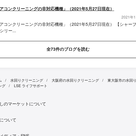
アコンクリーニングの非対応機種」（2021年5月27日現在）
2021年
アコンクリーニングの非対応機種」（2021年5月27日現在） 【シャー
Tシリー...
全73件のブログを読む
ム
水回りクリーニング
大阪府の水回りクリーニング
東大阪市の水回
ング
LSE ライフサポート
しのマーケットについて
について
メディア・SNS