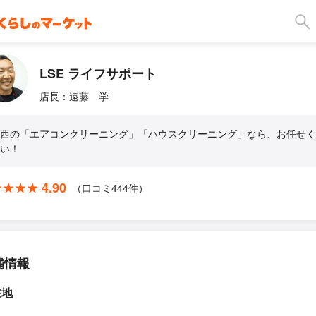
LSE ライフサポート
店長：遠藤 学
西の「エアコンクリーニング」「ハウスクリーニング」なら、お任せく
い！
4.90
（
口コミ
444
件
）
舗情報
在地