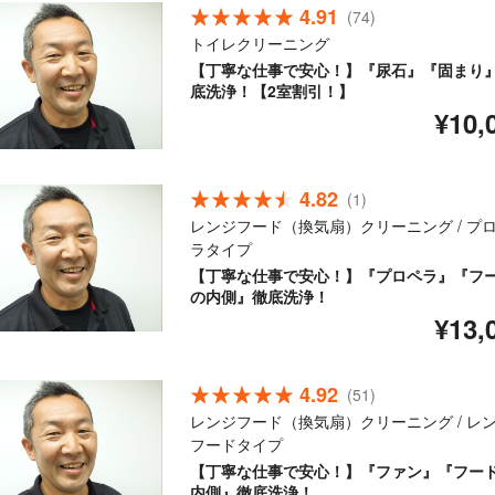
4.91
(74)
トイレクリーニング
【丁寧な仕事で安心！】『尿石』『固まり
底洗浄！【2室割引！】
¥10,
4.82
(1)
レンジフード（換気扇）クリーニング / プ
ラタイプ
【丁寧な仕事で安心！】『プロペラ』『フ
の内側』徹底洗浄！
¥13,
4.92
(51)
レンジフード（換気扇）クリーニング / レ
フードタイプ
【丁寧な仕事で安心！】『ファン』『フー
内側』徹底洗浄！