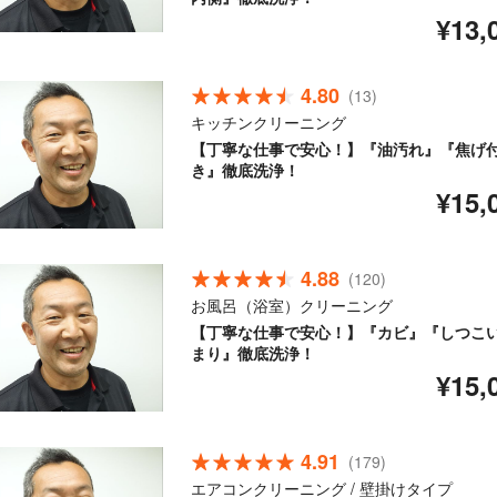
¥13,
4.80
(13)
キッチンクリーニング
【丁寧な仕事で安心！】『油汚れ』『焦げ
き』徹底洗浄！
¥15,
4.88
(120)
お風呂（浴室）クリーニング
【丁寧な仕事で安心！】『カビ』『しつこ
まり』徹底洗浄！
¥15,
4.91
(179)
エアコンクリーニング / 壁掛けタイプ