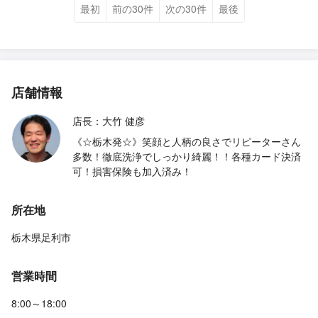
最初
前の30件
次の30件
最後
店舗情報
店長：大竹 健彦
《☆栃木発☆》笑顔と人柄の良さでリピーターさん
多数！徹底洗浄でしっかり綺麗！！各種カード決済
可！損害保険も加入済み！
所在地
栃木県足利市
営業時間
8:00～18:00