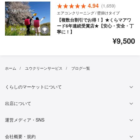
4.94
(1,659)
エアコンクリーニング / 壁掛けタイプ
【複数台割引でお得！】★くらマアワ
ード6年連続受賞店★【安心・安全・丁
寧に！】
¥9,500
ホーム
ユウクリーンサービス
ブログ一覧
くらしのマーケットについて
出店について
運営メディア・SNS
会社概要・規約