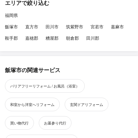
エリアで絞り込む
福岡県
飯塚市
直方市
田川市
筑紫野市
宮若市
嘉麻市
鞍手郡
嘉穂郡
糟屋郡
朝倉郡
田川郡
飯塚市の関連サービス
バリアフリーリフォーム / お風呂（浴室）
和室から洋室へリフォーム
玄関ドアリフォーム
買い物代行
お墓参り代行