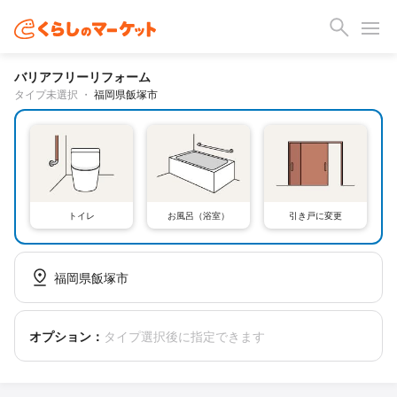
バリアフリーリフォーム
タイプ未選択
・
福岡県飯塚市
トイレ
お風呂（浴室）
引き戸に変更
福岡県飯塚市
オプション：
タイプ選択後に指定できます