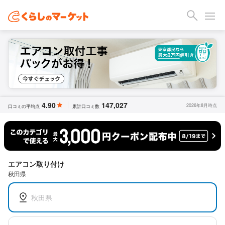
4.90
147,027
2026年8月時点
口コミの平均点
累計口コミ数
エアコン取り付け
秋田県
秋田県