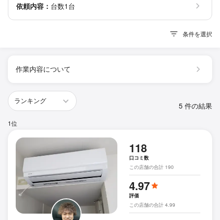
依頼内容：
台数1台
条件を選択
作業内容について
5 件の結果
1位
118
口コミ数
この店舗の合計 190
4.97
評価
この店舗の合計 4.99