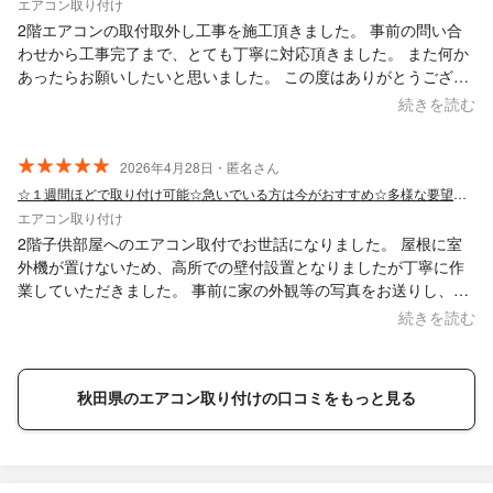
エアコン取り付け
2階エアコンの取付取外し工事を施工頂きました。 事前の問い合
わせから工事完了まで、とても丁寧に対応頂きました。 また何か
あったらお願いしたいと思いました。 この度はありがとうござい
ました。
続きを読む
2026年4月28日・匿名さん
☆１週間ほどで取り付け可能☆急いでいる方は今がおすすめ☆多様な要望にお応えします
エアコン取り付け
2階子供部屋へのエアコン取付でお世話になりました。 屋根に室
外機が置けないため、高所での壁付設置となりましたが丁寧に作
業していただきました。 事前に家の外観等の写真をお送りし、設
置の見積りをいただきましたが、追加も発生する事なく完了しま
続きを読む
した。 ありがとうございました。
秋田県のエアコン取り付けの口コミをもっと見る