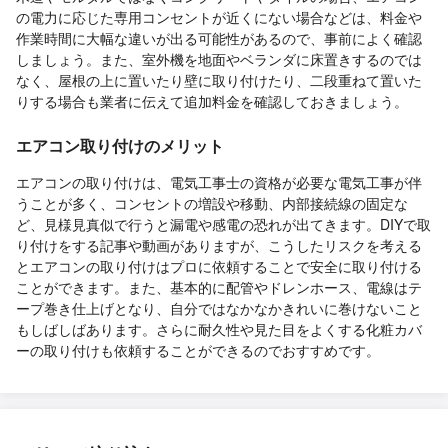
の電力に応じた専用コンセントが近くにない場合などは、料金や
作業時間に大幅な違いが出る可能性があるので、事前によく確認
しましょう。また、室外機を地面やベランダに床置きするのでは
なく、屋根の上に置いたり壁に取り付けたり、二段重ねて置いた
りする場合も業者に伝えて追加料金を確認しておきましょう。
エアコン取り付けのメリット
エアコンの取り付けは、電気工事士の資格が必要な電気工事が伴
うことが多く、コンセントの増設や移動、内部接続線の固定な
ど、見様見真似で行うと漏電や感電の恐れが出てきます。DIYで取
り付けをする記事や動画がありますが、こうしたリスクを考える
とエアコンの取り付けはプロに依頼することで安全に取り付ける
ことができます。また、基本的に配管やドレンホース、電線はテ
ープ巻き仕上げとなり、自分ではなかなかきれいに巻けないこと
もしばしばあります。さらに耐久性や見た目をよくする化粧カバ
ーの取り付けも依頼することができるのでおすすめです。