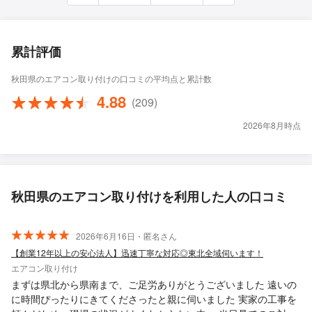
累計評価
秋田県のエアコン取り付けの口コミの平均点と累計数
4.88
(209)
2026年8月時点
秋田県のエアコン取り付けを利用した人の口コミ
2026年6月16日・匿名さん
【創業12年以上の安心法人】迅速丁寧な対応◎東北全域伺います！
エアコン取り付け
まずは県北から県南まで、ご足労ありがとうございました 遠いの
に時間ぴったりにきてくださったと親に伺いました 実家の工事を