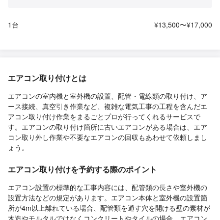
1台
¥13,500〜¥17,000
エアコン取り付けとは
エアコンの室内機と室外機の設置、配管・電線類の取り付け、ア
ース接続、真空引き作業など、複雑な電気工事の工程を含んだエ
アコン取り付け作業をまるごとプロが行ってくれるサービスで
す。エアコンの取り付け箇所に古いエアコンがある場合は、エア
コン取り外し作業や不要なエアコンの回収もあわせて依頼しまし
ょう。
エアコン取り付けを予約する際のポイント
エアコン設置の標準的な工事内容には、配管類の長さや室外機の
設置方法などの規定があります。エアコン本体と室外機の設置箇
所が4m以上離れている場合、配管類を通す穴を開ける壁の素材が
木造やモルタルではなくコンクリートやタイルの場合、エアコン