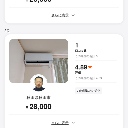
さらに表示
3位
1
口コミ数
この店舗の合計 5
4.89
評価
この店舗の合計 4.59
24時間以内の返信
秋田県秋田市
28,000
¥
さらに表示