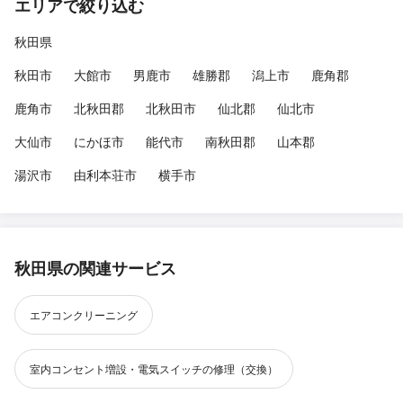
エリアで絞り込む
秋田県
秋田市
大館市
男鹿市
雄勝郡
潟上市
鹿角郡
鹿角市
北秋田郡
北秋田市
仙北郡
仙北市
大仙市
にかほ市
能代市
南秋田郡
山本郡
湯沢市
由利本荘市
横手市
秋田県の関連サービス
エアコンクリーニング
室内コンセント増設・電気スイッチの修理（交換）