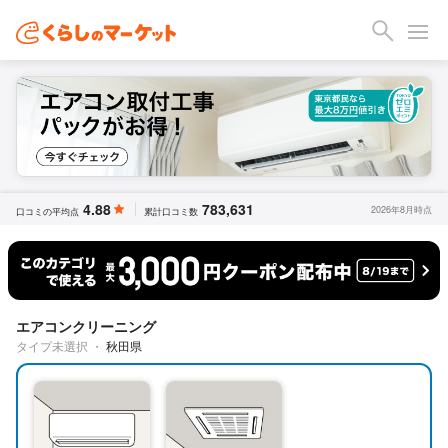
4.88
783,631
2026年8月時点
口コミの平均点
累計口コミ数
エアコンクリーニング
タイプ未選択
・
秋田県