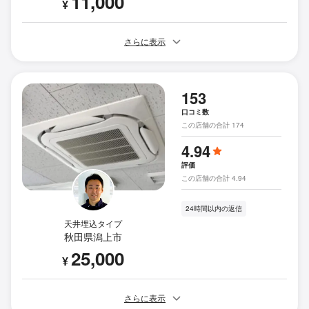
11,000
¥
さらに表示
153
口コミ数
この店舗の合計 174
4.94
評価
この店舗の合計 4.94
24時間以内の返信
天井埋込タイプ
秋田県潟上市
25,000
¥
さらに表示