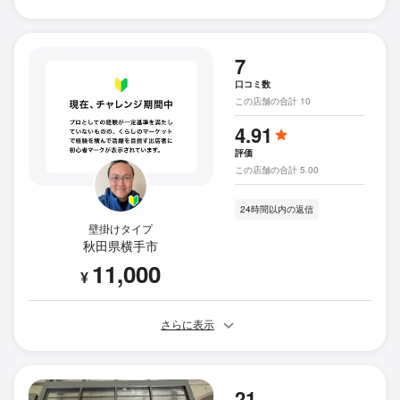
7
口コミ数
この店舗の合計 10
4.91
評価
この店舗の合計 5.00
24時間以内の返信
壁掛けタイプ
秋田県横手市
11,000
¥
さらに表示
21