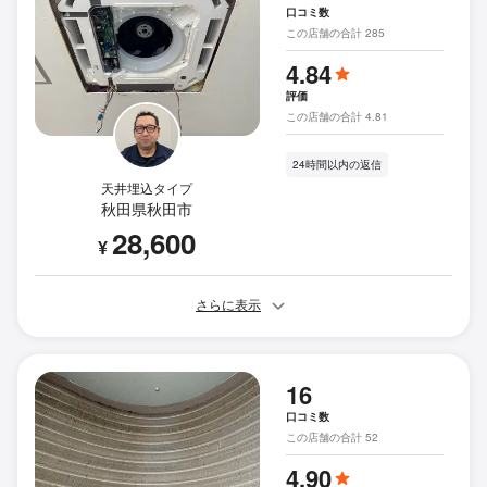
口コミ数
この店舗の合計 285
4.84
評価
この店舗の合計 4.81
24時間以内の返信
天井埋込タイプ
秋田県秋田市
28,600
¥
さらに表示
16
口コミ数
この店舗の合計 52
4.90