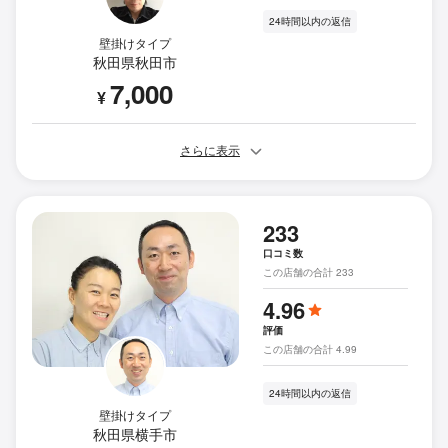
24時間以内の返信
壁掛けタイプ
秋田県秋田市
7,000
¥
さらに表示
233
口コミ数
この店舗の合計 233
4.96
評価
この店舗の合計 4.99
24時間以内の返信
壁掛けタイプ
秋田県横手市