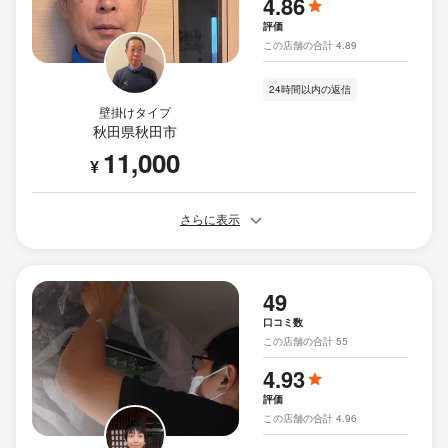
4.86
評価
この店舗の合計 4.89
24時間以内の返信
壁掛けタイプ
秋田県秋田市
11,000
¥
さらに表示
49
口コミ数
この店舗の合計 55
4.93
評価
この店舗の合計 4.96