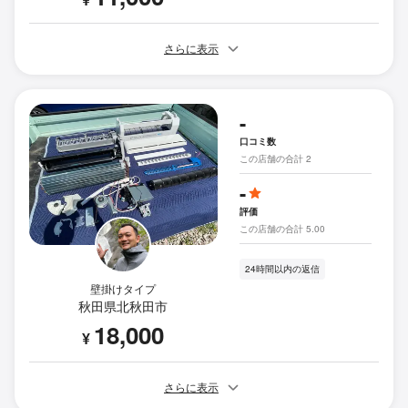
さらに表示
-
口コミ数
この店舗の合計 2
-
評価
この店舗の合計 5.00
24時間以内の返信
壁掛けタイプ
秋田県北秋田市
18,000
¥
さらに表示