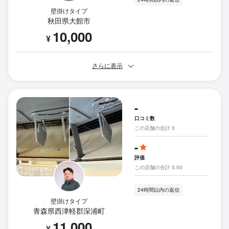
壁掛けタイプ
秋田県大館市
10,000
¥
さらに表示
-
口コミ数
この店舗の合計 3
-
評価
この店舗の合計 5.00
24時間以内の返信
壁掛けタイプ
青森県西津軽郡深浦町
11,000
¥