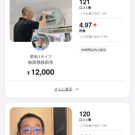
121
口コミ数
この店舗の合計 124
4.97
評価
この店舗の合計 5.00
24時間以内の返信
壁掛けタイプ
秋田県秋田市
12,000
¥
さらに表示
120
口コミ数
この店舗の合計 148