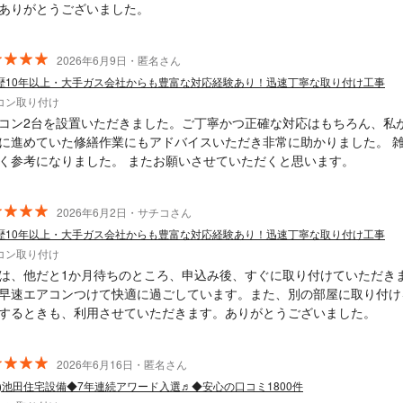
ありがとうございました。
2026年6月9日・匿名さん
歴10年以上・大手ガス会社からも豊富な対応経験あり！迅速丁寧な取り付け工事
コン取り付け
コン2台を設置いただきました。ご丁寧かつ正確な対応はもちろん、私
に進めていた修繕作業にもアドバイスいただき非常に助かりました。 
く参考になりました。 またお願いさせていただくと思います。
2026年6月2日・サチコさん
歴10年以上・大手ガス会社からも豊富な対応経験あり！迅速丁寧な取り付け工事
コン取り付け
は、他だと1か月待ちのところ、申込み後、すぐに取り付けていただき
早速エアコンつけて快適に過ごしています。また、別の部屋に取り付け
するときも、利用させていただきます。ありがとうございました。
2026年6月16日・匿名さん
同)池田住宅設備◆7年連続アワード入選♬◆安心の口コミ1800件