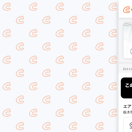
口コミ
エア
栃木