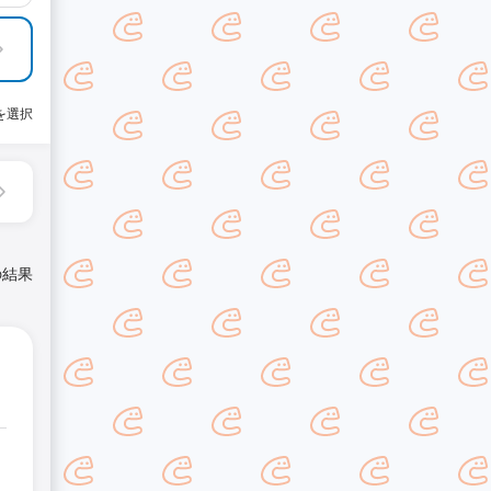
を選択
の結果