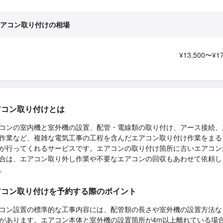
アコン取り付けの相場
¥13,500〜¥17
アコン取り付けとは
コンの室内機と室外機の設置、配管・電線類の取り付け、アース接続、
作業など、複雑な電気工事の工程を含んだエアコン取り付け作業をまる
が行ってくれるサービスです。エアコンの取り付け箇所に古いエアコン
合は、エアコン取り外し作業や不要なエアコンの回収もあわせて依頼し
。
アコン取り付けを予約する際のポイント
コン設置の標準的な工事内容には、配管類の長さや室外機の設置方法な
があります。エアコン本体と室外機の設置箇所が4m以上離れている場