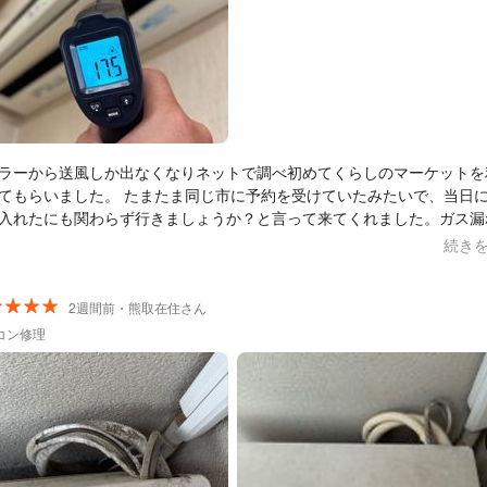
ラーから送風しか出なくなりネットで調べ初めてくらしのマーケットを
てもらいました。 たまたま同じ市に予約を受けていたみたいで、当日
入れたにも関わらず行きましょうか？と言って来てくれました。ガス漏
をしてもらい、リスクやどれくらい持つのか、色々とこちらの立場にた
続き
してくれました。本当に親切で的確に対応してもらい感謝してます。ま
れば久保電気さんにお願いしたいと思います。
2週間前・熊取在住さん
コン修理