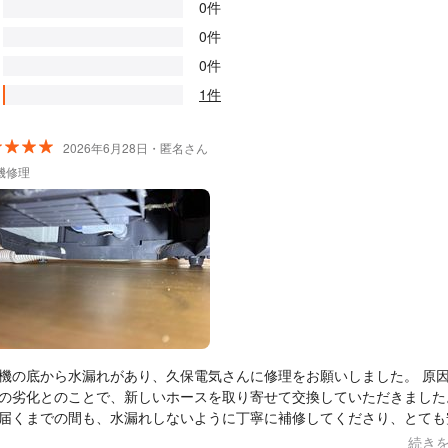
0件
0件
0件
1件
2026年6月28日・匿名さん
機修理
機の底から水漏れがあり、久保電気さんに修理をお願いしました。 原因はホ
の劣化とのことで、新しいホースを取り寄せて交換していただきました
届くまでの間も、水漏れしないように丁寧に補修してくださり、とても
栓を普段開けっぱなしにしていたためか、水圧の影響で
続き