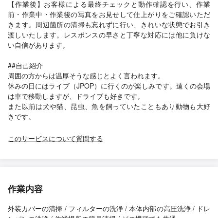
【作業後】お客様による最終チェックと動作確認を行い、作業
前・作業中・作業後の写真をお見せして仕上がりをご確認いただ
きます。周辺箇所の清掃も忘れずに行い、きれいな状態でお引き
渡しいたします。レスポンスの早さと丁寧な対応には他に負けな
い自信があります。
##自己紹介
周囲の方からは温厚そうな感じとよく言われます。
休みの日にはライブ（JPOP）に行くのが楽しみです。遠くの会場
は車で移動しますが、ドライブも好きです。
また以前は犬や猫、昆虫、魚を飼っていたこともあり動物も大好
きです。
このサービスについて質問する
作業内容
外装カバーの清掃 / フィルターの洗浄 / 本体内部の高圧洗浄 / ドレ