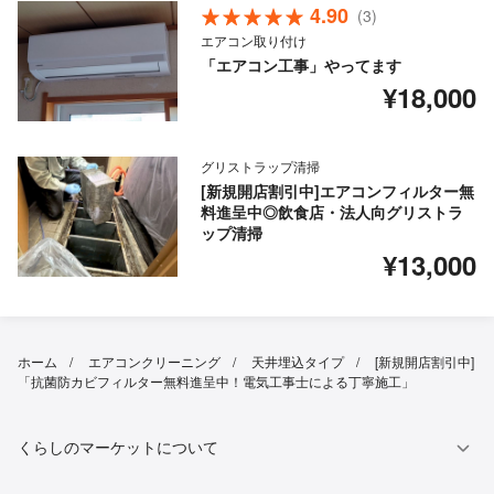
4.90
(3)
エアコン取り付け
「エアコン工事」やってます
¥18,000
グリストラップ清掃
[新規開店割引中]エアコンフィルター無
料進呈中◎飲食店・法人向グリストラ
ップ清掃
¥13,000
ホーム
エアコンクリーニング
天井埋込タイプ
[新規開店割引中]
「抗菌防カビフィルター無料進呈中！電気工事士による丁寧施工」
くらしのマーケットについて