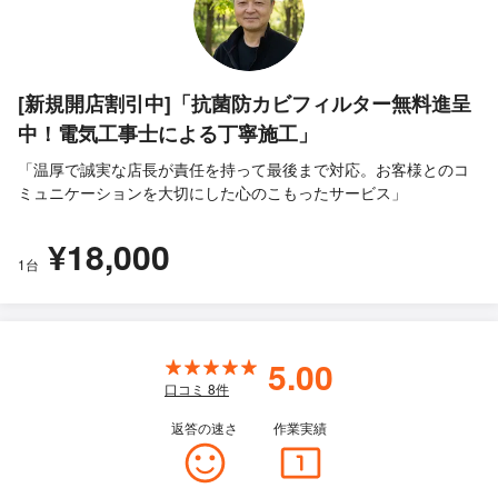
[新規開店割引中]「抗菌防カビフィルター無料進呈
中！電気工事士による丁寧施工」
「温厚で誠実な店長が責任を持って最後まで対応。お客様とのコ
ミュニケーションを大切にした心のこもったサービス」
¥18,000
1台
5.00
口コミ
8
件
返答の速さ
作業実績