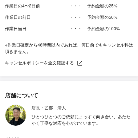
作業日の4〜2日前
・・・
予約金額の25%
作業日の前日
・・・
予約金額の50%
作業日当日
・・・
予約金額の100%
※作業日確定から48時間以内であれば、何日前でもキャンセル料は
頂きません。
キャンセルポリシーを全文確認する
店舗について
店長：乙部 清人
ひとつひとつのご依頼にまっすぐ向き合い、あたた
かく丁寧な対応を心がけています。