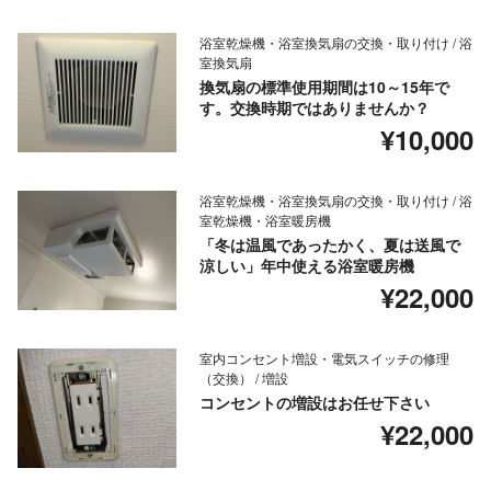
浴室乾燥機・浴室換気扇の交換・取り付け / 浴
室換気扇
換気扇の標準使用期間は10～15年で
す。交換時期ではありませんか？
¥10,000
浴室乾燥機・浴室換気扇の交換・取り付け / 浴
室乾燥機・浴室暖房機
「冬は温風であったかく、夏は送風で
涼しい」年中使える浴室暖房機
¥22,000
室内コンセント増設・電気スイッチの修理
（交換） / 増設
コンセントの増設はお任せ下さい
¥22,000