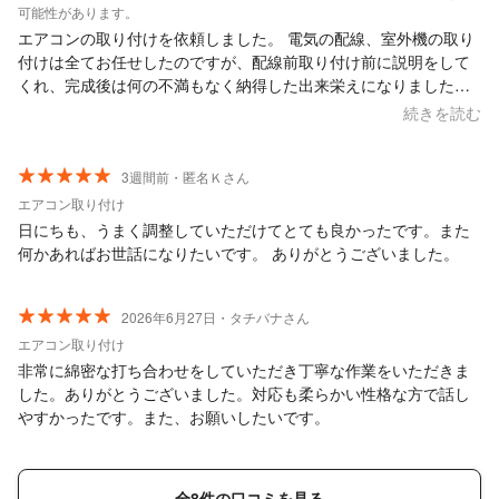
可能性があります。
エアコンの取り付けを依頼しました。 電気の配線、室外機の取り
付けは全てお任せしたのですが、配線前取り付け前に説明をして
くれ、完成後は何の不満もなく納得した出来栄えになりました。
また、今後のアフターサービスもして頂けるこの事で、家電メー
続きを読む
カに依頼した時より安心出来そうです。
3週間前・匿名Ｋさん
エアコン取り付け
日にちも、うまく調整していただけてとても良かったです。また
何かあればお世話になりたいです。 ありがとうございました。
2026年6月27日・タチバナさん
エアコン取り付け
非常に綿密な打ち合わせをしていただき丁寧な作業をいただきま
した。ありがとうございました。対応も柔らかい性格な方で話し
やすかったです。また、お願いしたいです。
全8件の口コミを見る