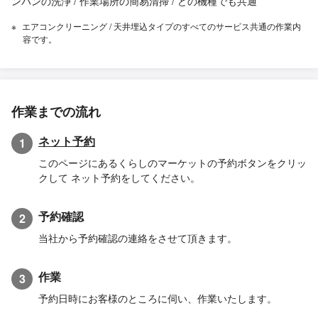
ンパンの洗浄 / 作業場所の簡易清掃 / どの機種でも共通
エアコンクリーニング / 天井埋込タイプのすべてのサービス共通の作業内
容です。
作業までの流れ
ネット予約
1
このページにあるくらしのマーケットの予約ボタンをクリッ
クして ネット予約をしてください。
予約確認
2
当社から予約確認の連絡をさせて頂きます。
作業
3
予約日時にお客様のところに伺い、作業いたします。