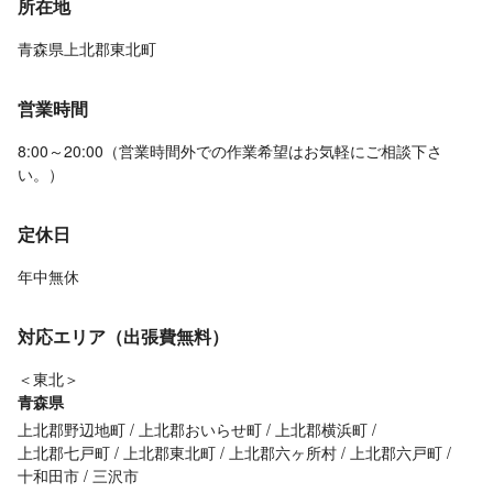
所在地
青森県上北郡東北町
営業時間
8:00～20:00（営業時間外での作業希望はお気軽にご相談下さ
い。）
定休日
年中無休
対応エリア（出張費無料）
＜東北＞
青森県
上北郡野辺地町
上北郡おいらせ町
上北郡横浜町
上北郡七戸町
上北郡東北町
上北郡六ヶ所村
上北郡六戸町
十和田市
三沢市