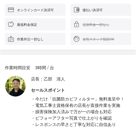
オンラインカード決済可
後払い決済可
最低料金保証
追加料金一切なし
作業外注一切なし
女性スタッフ指定OK
作業時間目安
3時間 / 台
店長：乙部 清人
セールスポイント
・今だけ「抗菌防カビフィルター」無料進呈中！
・電気工事士資格保有の店長が直接作業を実施
・損害保険加入済みで万が一の場合も対応
・ビフォーアフター写真で仕上がりを確認
・レスポンスの早さと丁寧な対応に自信あり