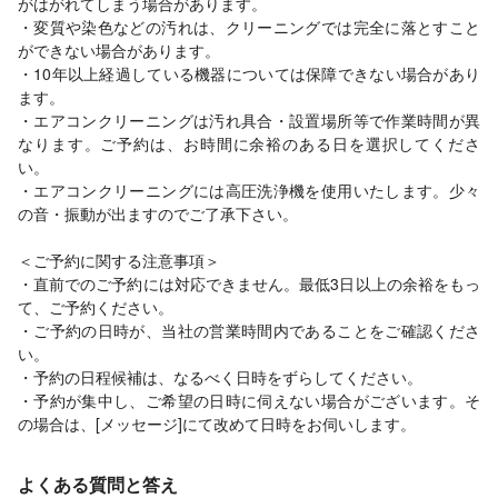
がはがれてしまう場合があります。
・変質や染色などの汚れは、クリーニングでは完全に落とすこと
ができない場合があります。
・10年以上経過している機器については保障できない場合があり
ます。
・エアコンクリーニングは汚れ具合・設置場所等で作業時間が異
なります。ご予約は、お時間に余裕のある日を選択してくださ
い。
・エアコンクリーニングには高圧洗浄機を使用いたします。少々
の音・振動が出ますのでご了承下さい。
＜ご予約に関する注意事項＞
・直前でのご予約には対応できません。最低3日以上の余裕をもっ
て、ご予約ください。
・ご予約の日時が、当社の営業時間内であることをご確認くださ
い。
・予約の日程候補は、なるべく日時をずらしてください。
・予約が集中し、ご希望の日時に伺えない場合がございます。そ
の場合は、[メッセージ]にて改めて日時をお伺いします。
よくある質問と答え