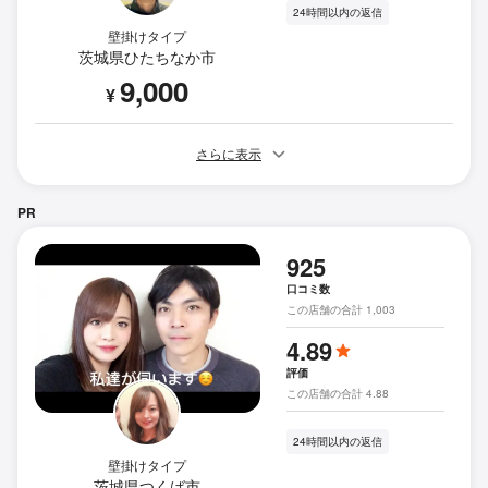
24時間以内の返信
壁掛けタイプ
茨城県ひたちなか市
9,000
¥
さらに表示
PR
925
口コミ数
この店舗の合計 1,003
4.89
評価
この店舗の合計 4.88
24時間以内の返信
壁掛けタイプ
茨城県つくば市