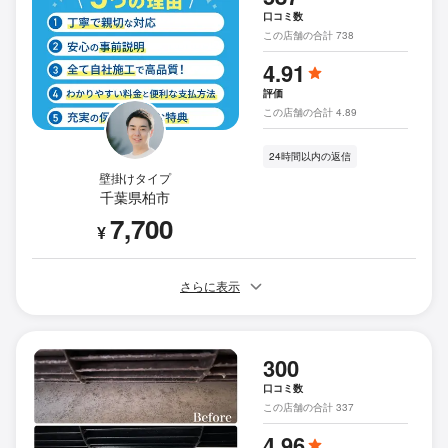
口コミ数
この店舗の合計 738
4.91
評価
この店舗の合計 4.89
24時間以内の返信
壁掛けタイプ
千葉県柏市
7,700
¥
さらに表示
300
口コミ数
この店舗の合計 337
4.96