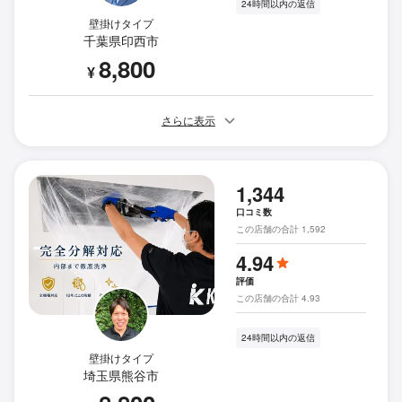
24時間以内の返信
壁掛けタイプ
千葉県印西市
8,800
¥
さらに表示
1,344
口コミ数
この店舗の合計 1,592
4.94
評価
この店舗の合計 4.93
24時間以内の返信
壁掛けタイプ
埼玉県熊谷市