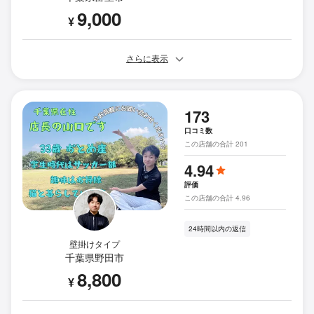
9,000
¥
さらに表示
173
口コミ数
この店舗の合計 201
4.94
評価
この店舗の合計 4.96
24時間以内の返信
壁掛けタイプ
千葉県野田市
8,800
¥