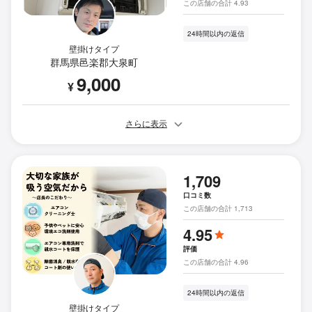
この店舗の合計 4.93
24時間以内の返信
壁掛けタイプ
群馬県邑楽郡大泉町
9,000
¥
さらに表示
1,709
口コミ数
この店舗の合計 1,713
4.95
評価
この店舗の合計 4.96
24時間以内の返信
壁掛けタイプ