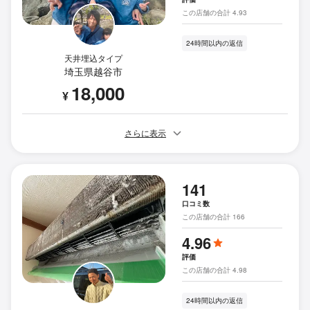
この店舗の合計 4.93
24時間以内の返信
天井埋込タイプ
埼玉県越谷市
18,000
¥
さらに表示
141
口コミ数
この店舗の合計 166
4.96
評価
この店舗の合計 4.98
24時間以内の返信