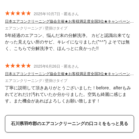
2025年10月7日・匿名さん
日本エアコンクリーニング協会主催★お客様満足度全国3位★キャンペーン実施中
エアコンクリーニング / 壁掛けタイプ
5年経過のエアコン、悩んだ末の分解洗浄。 カビと認識出来てな
かった見えない所のサビ、キレイになりました(*^^*) よそでは無
く、こちらで分解洗浄で、ほんっとに良かった!!
2025年6月26日・匿名さん
日本エアコンクリーニング協会主催★お客様満足度全国3位★キャンペーン実施中
エアコンクリーニング / 壁掛けタイプ
丁寧に説明して頂きありがとうございました！before、afterもみ
れてどれだけ汚れていたか分かりました。空気も綺麗に感じま
す。また機会があればよろしくお願い致します！
石川県羽咋郡のエアコンクリーニングの口コミをもっと見る