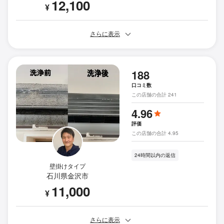
12,100
¥
さらに表示
188
口コミ数
この店舗の合計 241
4.96
評価
この店舗の合計 4.95
24時間以内の返信
壁掛けタイプ
石川県金沢市
11,000
¥
さらに表示