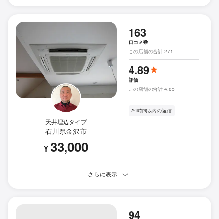
163
口コミ数
この店舗の合計 271
4.89
評価
この店舗の合計 4.85
24時間以内の返信
天井埋込タイプ
石川県金沢市
33,000
¥
さらに表示
94