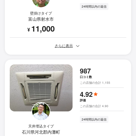
24時間以内の返信
壁掛けタイプ
富山県射水市
11,000
¥
さらに表示
987
口コミ数
この店舗の合計 1,155
4.92
評価
この店舗の合計 4.90
24時間以内の返信
天井埋込タイプ
石川県河北郡内灘町