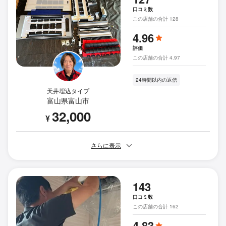
口コミ数
この店舗の合計 128
4.96
評価
この店舗の合計 4.97
24時間以内の返信
天井埋込タイプ
富山県富山市
32,000
¥
さらに表示
143
口コミ数
この店舗の合計 162
4.83