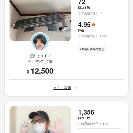
72
口コミ数
この店舗の合計 86
4.95
評価
この店舗の合計 4.95
24時間以内の返信
壁掛けタイプ
石川県金沢市
12,500
¥
さらに表示
1,356
口コミ数
この店舗の合計 1,470