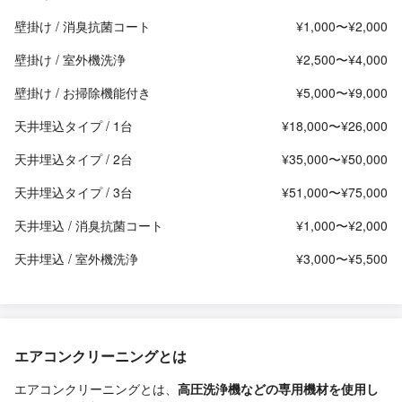
壁掛け / 消臭抗菌コート
¥1,000〜¥2,000
壁掛け / 室外機洗浄
¥2,500〜¥4,000
壁掛け / お掃除機能付き
¥5,000〜¥9,000
天井埋込タイプ / 1台
¥18,000〜¥26,000
天井埋込タイプ / 2台
¥35,000〜¥50,000
天井埋込タイプ / 3台
¥51,000〜¥75,000
天井埋込 / 消臭抗菌コート
¥1,000〜¥2,000
天井埋込 / 室外機洗浄
¥3,000〜¥5,500
エアコンクリーニングとは
エアコンクリーニングとは、
高圧洗浄機などの専用機材を使用し