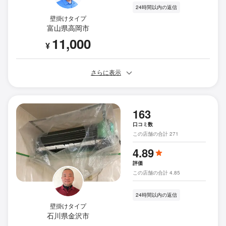
24時間以内の返信
壁掛けタイプ
富山県高岡市
11,000
¥
さらに表示
163
口コミ数
この店舗の合計 271
4.89
評価
この店舗の合計 4.85
24時間以内の返信
壁掛けタイプ
石川県金沢市