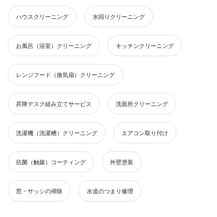
ハウスクリーニング
水回りクリーニング
お風呂（浴室）クリーニング
キッチンクリーニング
レンジフード（換気扇）クリーニング
昇降デスク組み立てサービス
洗面所クリーニング
洗濯機（洗濯槽）クリーニング
エアコン取り付け
抗菌（触媒）コーティング
外壁塗装
窓・サッシの掃除
水道のつまり修理