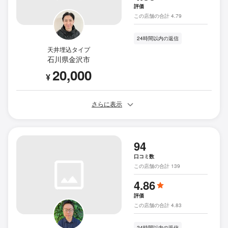
評価
この店舗の合計 4.79
24時間以内の返信
天井埋込タイプ
石川県金沢市
20,000
¥
さらに表示
94
口コミ数
この店舗の合計 139
4.86
評価
この店舗の合計 4.83
24時間以内の返信