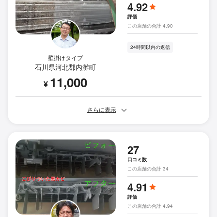
4.92
評価
この店舗の合計 4.90
24時間以内の返信
壁掛けタイプ
石川県河北郡内灘町
11,000
¥
さらに表示
27
口コミ数
この店舗の合計 34
4.91
評価
この店舗の合計 4.94