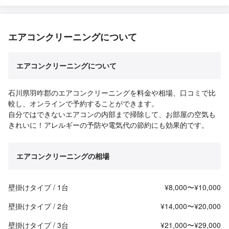
エアコンクリーニングについて
エアコンクリーニングについて
石川県羽咋郡のエアコンクリーニングを料金や相場、口コミで比
較し、オンラインで予約することができます。
自分ではできないエアコンの内部まで掃除して、お部屋の空気も
きれいに！アレルギーの予防や電気代の節約にも効果的です。
エアコンクリーニングの相場
壁掛けタイプ / 1台
¥8,000〜¥10,000
壁掛けタイプ / 2台
¥14,000〜¥20,000
壁掛けタイプ / 3台
¥21,000〜¥29,000