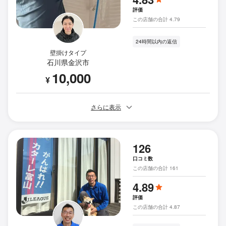
評価
この店舗の合計 4.79
24時間以内の返信
壁掛けタイプ
石川県金沢市
10,000
¥
さらに表示
126
口コミ数
この店舗の合計 161
4.89
評価
この店舗の合計 4.87