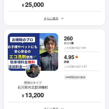
25,000
¥
さらに表示
260
口コミ数
この店舗の合計 284
4.95
評価
この店舗の合計 4.97
24時間以内の返信
壁掛けタイプ
石川県河北郡津幡町
13,200
¥
さらに表示