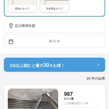
壁掛けタイプ
天井埋込タイプ
石川県羽咋郡
30
2
台以上頼むと
最大
％お得！
24 件の結果
987
口コミ数
この店舗の合計 1,155