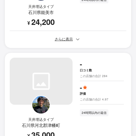
天井埋込タイプ
石川県能美市
24,200
¥
さらに表示
-
口コミ数
この店舗の合計 284
-
評価
この店舗の合計 4.97
24時間以内の返信
天井埋込タイプ
石川県河北郡津幡町
35,000
¥