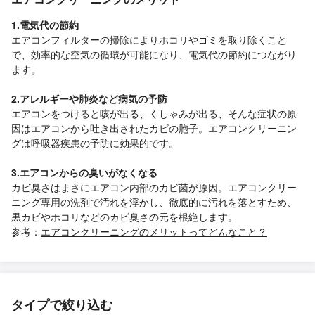
1.電気代の節約
エアコンフィルターの掃除によりホコリやゴミを取り除くこと
で、効率的な空気の循環が可能になり、電気代の節約につながり
ます。
2.アレルギーや肺炎など病気の予防
エアコンをつけると咳が出る、くしゃみが出る、そんな症状の原
因はエアコンから吐き出されたカビの胞子。エアコンクリーニン
グは呼吸器疾患の予防に効果的です。
3.エアコンからの臭いがなくなる
カビ臭さはまさにエアコン内部のカビ菌が原因。エアコンクリー
ニング専用の洗剤で汚れを浮かし、徹底的に汚れを落とすため、
黒カビやホコリなどのカビ臭さの元を根絶します。
参考：
エアコンクリーニングのメリットってどんなこと？
タイプで絞り込む