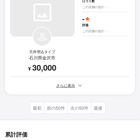
口コミ数
この店舗の合計 -
-
評価
この店舗の合計 -
天井埋込タイプ
石川県金沢市
30,000
¥
さらに表示
最初
前の50件
次の50件
最後
累計評価