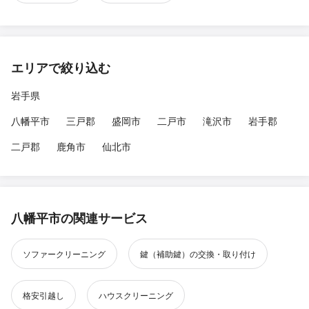
エリアで絞り込む
岩手県
八幡平市
三戸郡
盛岡市
二戸市
滝沢市
岩手郡
二戸郡
鹿角市
仙北市
八幡平市の関連サービス
ソファークリーニング
鍵（補助鍵）の交換・取り付け
格安引越し
ハウスクリーニング