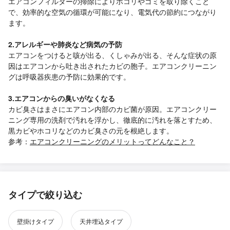
エアコンフィルターの掃除によりホコリやゴミを取り除くこと
で、効率的な空気の循環が可能になり、電気代の節約につながり
ます。
2.アレルギーや肺炎など病気の予防
エアコンをつけると咳が出る、くしゃみが出る、そんな症状の原
因はエアコンから吐き出されたカビの胞子。エアコンクリーニン
グは呼吸器疾患の予防に効果的です。
3.エアコンからの臭いがなくなる
カビ臭さはまさにエアコン内部のカビ菌が原因。エアコンクリー
ニング専用の洗剤で汚れを浮かし、徹底的に汚れを落とすため、
黒カビやホコリなどのカビ臭さの元を根絶します。
参考：
エアコンクリーニングのメリットってどんなこと？
タイプで絞り込む
壁掛けタイプ
天井埋込タイプ