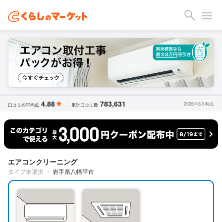
4.88
783,631
2026年8月時点
口コミの平均点
累計口コミ数
エアコンクリーニング
タイプ未選択
・
岩手県八幡平市