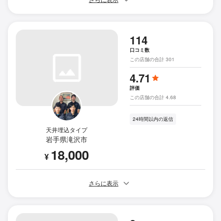
114
口コミ数
この店舗の合計 301
4.71
評価
この店舗の合計 4.68
24時間以内の返信
天井埋込タイプ
岩手県滝沢市
18,000
¥
さらに表示