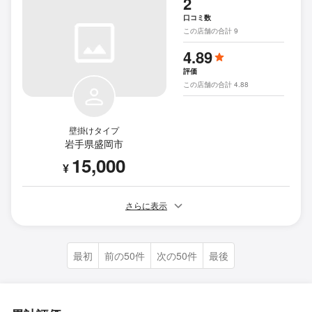
2
口コミ数
この店舗の合計 9
4.89
評価
この店舗の合計 4.88
壁掛けタイプ
岩手県盛岡市
15,000
¥
さらに表示
最初
前の50件
次の50件
最後