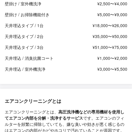
壁掛け / 室外機洗浄
¥2,500〜¥4,000
壁掛け / お掃除機能付き
¥5,000〜¥9,000
天井埋込タイプ / 1台
¥18,000〜¥26,000
天井埋込タイプ / 2台
¥35,000〜¥50,000
天井埋込タイプ / 3台
¥51,000〜¥75,000
天井埋込 / 消臭抗菌コート
¥1,000〜¥2,000
天井埋込 / 室外機洗浄
¥3,000〜¥5,500
エアコンクリーニングとは
エアコンクリーニングとは、
高圧洗浄機などの専用機材を使用し
てエアコン内部を分解・洗浄するサービス
です。エアコンのフィ
ルターを頻繁に掃除していても、嫌な臭いや効きが悪く感じるの
はエアコンの内部がカビやホコリで汚れていることが原因です。