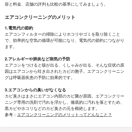
容と料金、店舗の評判も比較の基準にしてみましょう。
エアコンクリーニングのメリット
1.電気代の節約
エアコンフィルターの掃除によりホコリやゴミを取り除くこと
で、効率的な空気の循環が可能になり、電気代の節約につながり
ます。
2.アレルギーや肺炎など病気の予防
エアコンをつけると咳が出る、くしゃみが出る、そんな症状の原
因はエアコンから吐き出されたカビの胞子。エアコンクリーニン
グは呼吸器疾患の予防に効果的です。
3.エアコンからの臭いがなくなる
カビ臭さはまさにエアコン内部のカビ菌が原因。エアコンクリー
ニング専用の洗剤で汚れを浮かし、徹底的に汚れを落とすため、
黒カビやホコリなどのカビ臭さの元を根絶します。
参考：
エアコンクリーニングのメリットってどんなこと？