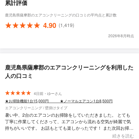
累計評価
鹿児島県薩摩郡のエアコンクリーニングの口コミの平均点と累計数
4.90
(1,419)
2026年8月時点
鹿児島県薩摩郡のエアコンクリーニングを利用した
人の口コミ
4日前・ゆーさん
★お掃除機能1台15,000円 ★ノーマルエアコン1台8,500円
エアコンクリーニング / 壁掛けタイプ
暑い中、2台のエアコンのお掃除をしていただきました。 とても
丁寧に作業してくださって、エアコンから流れる空気が綺麗で気
持ちがいいです。 お話もとても楽しかったです！ また次回お掃除
するときも、お願いしたいと思います。 ありがとうございまし
続きを読む