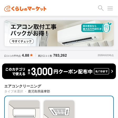
4.88
783,262
2026年8月時点
口コミの平均点
累計口コミ数
エアコンクリーニング
タイプ未選択
・
鹿児島県薩摩郡