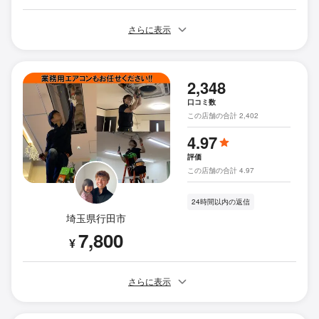
さらに表示
2,348
口コミ数
この店舗の合計 2,402
4.97
評価
この店舗の合計 4.97
24時間以内の返信
埼玉県行田市
7,800
¥
さらに表示