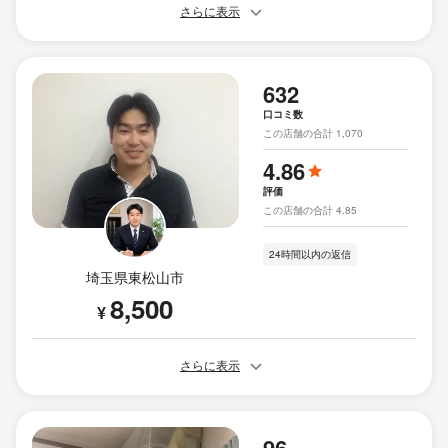
さらに表示
632
口コミ数
この店舗の合計 1,070
4.86
評価
この店舗の合計 4.85
24時間以内の返信
埼玉県東松山市
8,500
¥
さらに表示
96