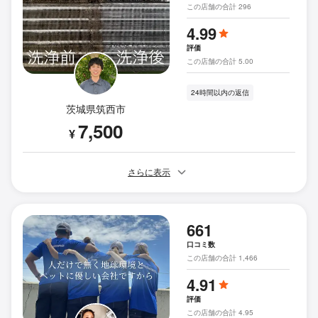
この店舗の合計 296
4.99
評価
この店舗の合計 5.00
24時間以内の返信
茨城県筑西市
7,500
¥
さらに表示
661
口コミ数
この店舗の合計 1,466
4.91
評価
この店舗の合計 4.95