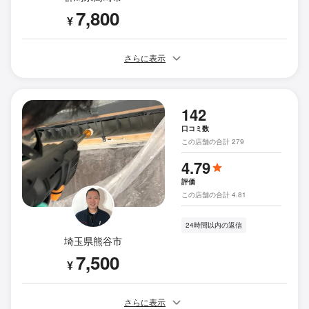
7,800
¥
さらに表示
142
口コミ数
この店舗の合計 279
4.79
評価
この店舗の合計 4.81
24時間以内の返信
埼玉県熊谷市
7,500
¥
さらに表示