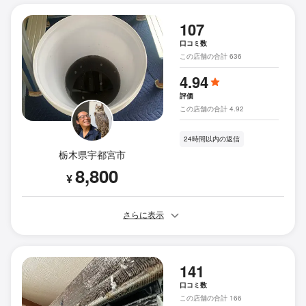
107
口コミ数
この店舗の合計 636
4.94
評価
この店舗の合計 4.92
24時間以内の返信
栃木県宇都宮市
8,800
¥
さらに表示
141
口コミ数
この店舗の合計 166