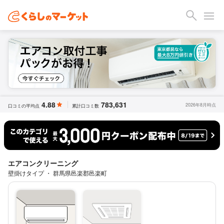
4.88
783,631
2026年8月時点
口コミの平均点
累計口コミ数
エアコンクリーニング
壁掛けタイプ ・ 群馬県邑楽郡邑楽町