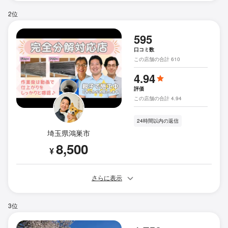
2位
595
口コミ数
この店舗の合計 610
4.94
評価
この店舗の合計 4.94
24時間以内の返信
埼玉県鴻巣市
8,500
¥
さらに表示
3位