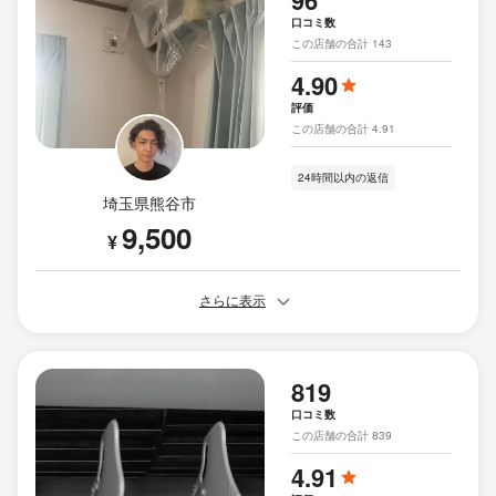
口コミ数
この店舗の合計 143
4.90
評価
この店舗の合計 4.91
24時間以内の返信
埼玉県熊谷市
9,500
¥
さらに表示
819
口コミ数
この店舗の合計 839
4.91