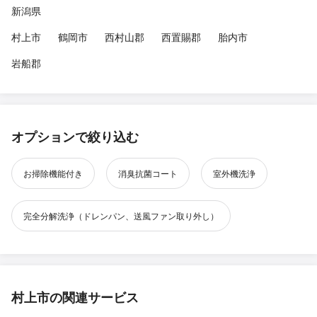
新潟県
村上市
鶴岡市
西村山郡
西置賜郡
胎内市
岩船郡
オプションで絞り込む
お掃除機能付き
消臭抗菌コート
室外機洗浄
完全分解洗浄（ドレンパン、送風ファン取り外し）
村上市の関連サービス