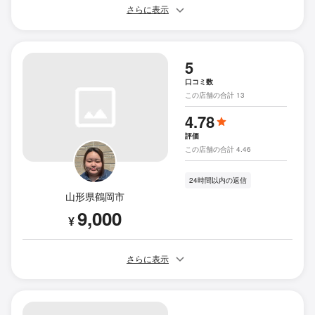
さらに表示
5
口コミ数
この店舗の合計 13
4.78
評価
この店舗の合計 4.46
24時間以内の返信
山形県鶴岡市
9,000
¥
さらに表示