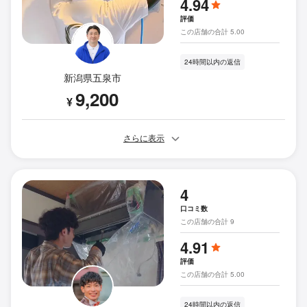
4.94
評価
この店舗の合計 5.00
24時間以内の返信
新潟県五泉市
9,200
¥
さらに表示
4
口コミ数
この店舗の合計 9
4.91
評価
この店舗の合計 5.00
24時間以内の返信