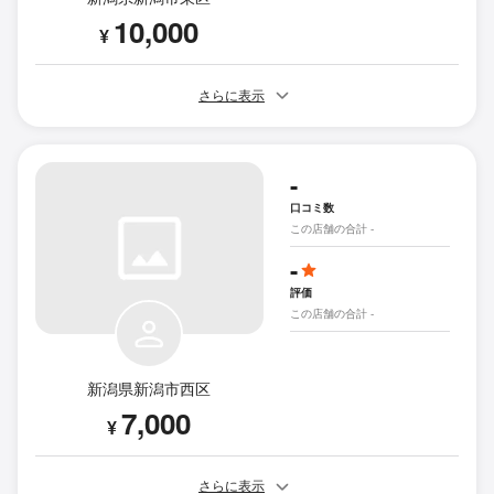
10,000
¥
さらに表示
-
口コミ数
この店舗の合計 -
-
評価
この店舗の合計 -
新潟県新潟市西区
7,000
¥
さらに表示