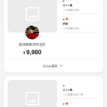
-
口コミ数
この店舗の合計 -
-
評価
この店舗の合計 -
新潟県新潟市北区
9,980
¥
さらに表示
-
口コミ数
この店舗の合計 29
-