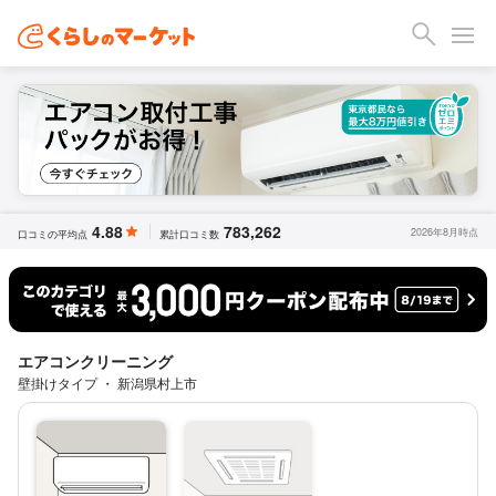
4.88
783,262
2026年8月時点
口コミの平均点
累計口コミ数
エアコンクリーニング
壁掛けタイプ ・ 新潟県村上市