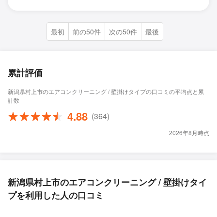
最初
前の50件
次の50件
最後
累計評価
新潟県村上市のエアコンクリーニング / 壁掛けタイプの口コミの平均点と累
計数
4.88
(364)
2026年8月時点
新潟県村上市のエアコンクリーニング / 壁掛けタイ
プを利用した人の口コミ