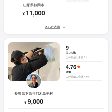
山形県鶴岡市
11,000
¥
さらに表示
9
口コミ数
この店舗の合計 31
4.76
評価
この店舗の合計 4.67
長野県下高井郡木島平村
9,000
¥