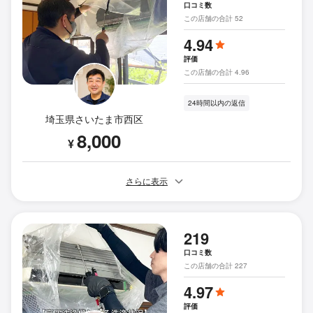
口コミ数
この店舗の合計 52
4.94
評価
この店舗の合計 4.96
24時間以内の返信
埼玉県さいたま市西区
8,000
¥
さらに表示
219
口コミ数
この店舗の合計 227
4.97
評価