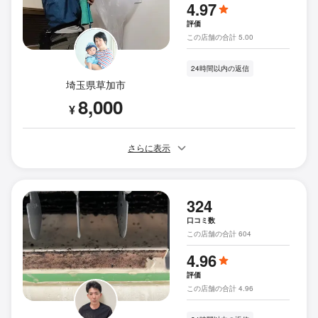
4.97
評価
この店舗の合計 5.00
24時間以内の返信
埼玉県草加市
8,000
¥
さらに表示
324
口コミ数
この店舗の合計 604
4.96
評価
この店舗の合計 4.96