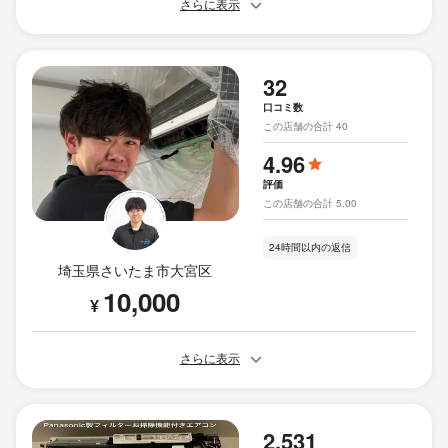
さらに表示
32
口コミ数
この店舗の合計 40
4.96
評価
この店舗の合計 5.00
24時間以内の返信
埼玉県さいたま市大宮区
10,000
¥
さらに表示
2,531