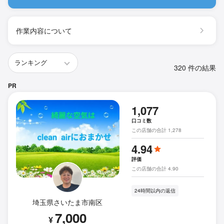
作業内容について
320 件の結果
PR
1,077
口コミ数
この店舗の合計 1,278
4.94
評価
この店舗の合計 4.90
24時間以内の返信
埼玉県さいたま市南区
7,000
¥