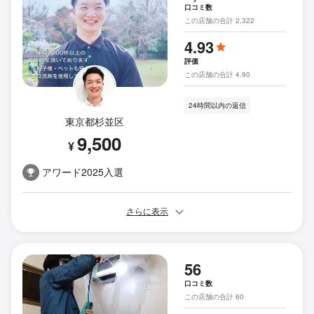
口コミ数
この店舗の合計 2,322
4.93
評価
この店舗の合計 4.90
24時間以内の返信
東京都杉並区
9,500
¥
アワード2025入選
さらに表示
56
口コミ数
この店舗の合計 60