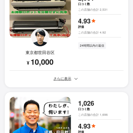
口コミ数
この店舗の合計 2,531
4.93
評価
この店舗の合計 4.92
24時間以内の返信
東京都世田谷区
10,000
¥
さらに表示
1,026
口コミ数
この店舗の合計 1,696
4.93
評価