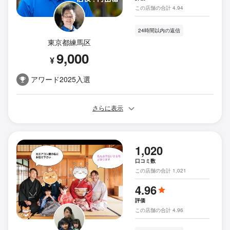
この店舗の合計 4.94
24時間以内の返信
東京都練馬区
9,000
¥
アワード2025入選
さらに表示
1,020
口コミ数
この店舗の合計 1,021
4.96
評価
この店舗の合計 4.96