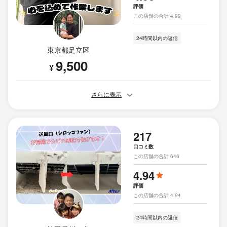
評価
この店舗の合計 4.99
24時間以内の返信
東京都足立区
9,500
¥
さらに表示
217
口コミ数
この店舗の合計 646
4.94
評価
この店舗の合計 4.94
24時間以内の返信