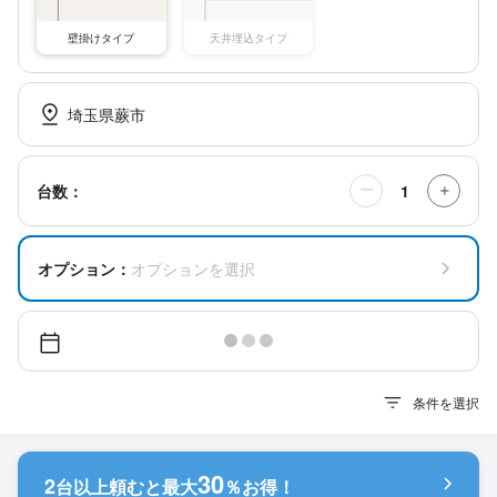
壁掛けタイプ
天井埋込タイプ
埼玉県蕨市
1
台数：
ー
＋
オプション：
オプションを選択
条件を選択
30
2
台以上頼むと
最大
％お得！