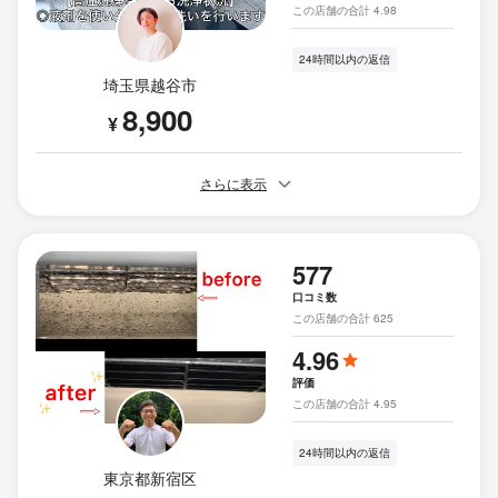
この店舗の合計 4.98
24時間以内の返信
埼玉県越谷市
8,900
¥
さらに表示
577
口コミ数
この店舗の合計 625
4.96
評価
この店舗の合計 4.95
24時間以内の返信
東京都新宿区