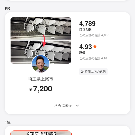
PR
4,789
口コミ数
この店舗の合計 4,838
4.93
評価
この店舗の合計 4.91
24時間以内の返信
埼玉県上尾市
7,200
¥
さらに表示
1位