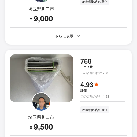
24時間以内の返信
埼玉県川口市
9,000
¥
さらに表示
788
口コミ数
この店舗の合計 798
4.93
評価
この店舗の合計 4.93
24時間以内の返信
埼玉県川口市
9,500
¥