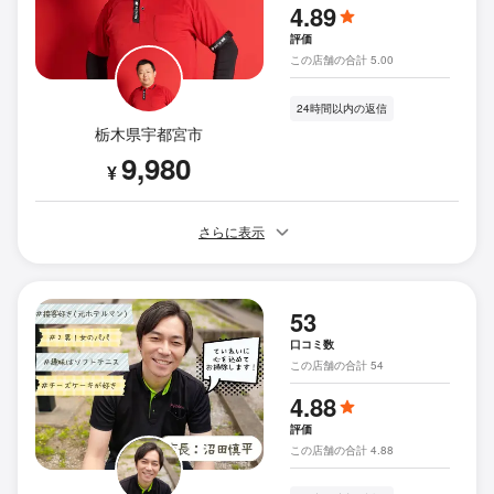
4.89
評価
この店舗の合計 5.00
24時間以内の返信
栃木県宇都宮市
9,980
¥
さらに表示
53
口コミ数
この店舗の合計 54
4.88
評価
この店舗の合計 4.88