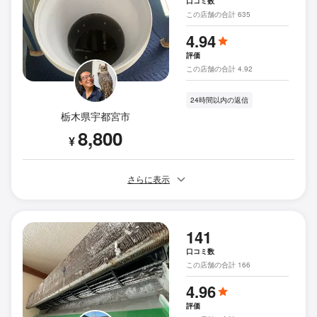
口コミ数
この店舗の合計 635
4.94
評価
この店舗の合計 4.92
24時間以内の返信
栃木県宇都宮市
8,800
¥
さらに表示
141
口コミ数
この店舗の合計 166
4.96
評価