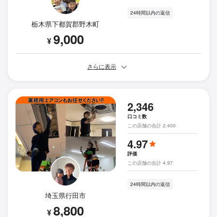
24時間以内の返信
栃木県下都賀郡野木町
9,000
¥
さらに表示
2,346
口コミ数
この店舗の合計 2,400
4.97
評価
この店舗の合計 4.97
24時間以内の返信
埼玉県行田市
8,800
¥