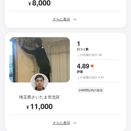
8,000
¥
さらに表示
1
口コミ数
この店舗の合計 49
4.89
評価
この店舗の合計 4.91
24時間以内の返信
埼玉県さいたま市北区
11,000
¥
さらに表示