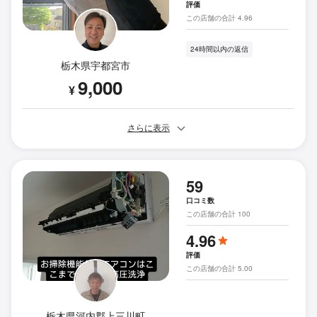
評価
この店舗の合計 4.96
24時間以内の返信
栃木県宇都宮市
9,000
¥
さらに表示
59
口コミ数
この店舗の合計 100
4.96
評価
この店舗の合計 5.00
栃木県河内郡上三川町