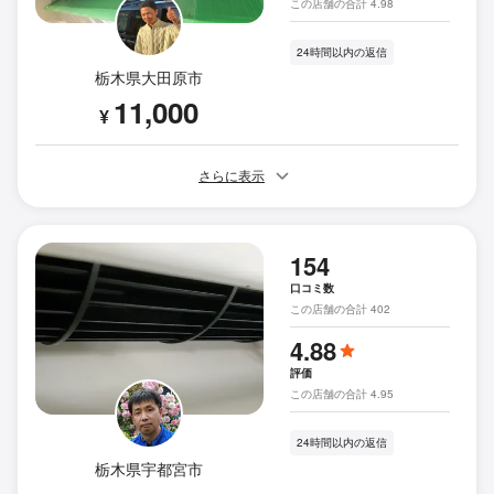
この店舗の合計 4.98
24時間以内の返信
栃木県大田原市
11,000
¥
さらに表示
154
口コミ数
この店舗の合計 402
4.88
評価
この店舗の合計 4.95
24時間以内の返信
栃木県宇都宮市