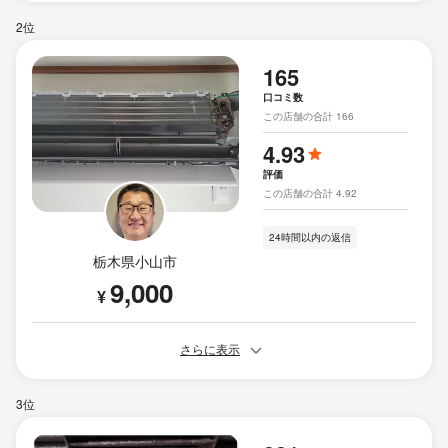
2位
165
口コミ数
この店舗の合計 166
4.93
評価
この店舗の合計 4.92
24時間以内の返信
栃木県小山市
9,000
¥
さらに表示
3位