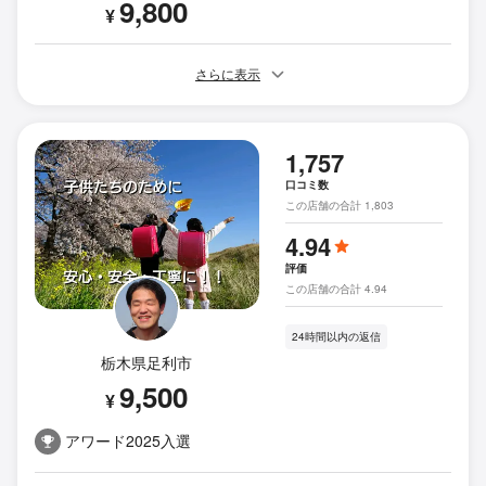
9,800
¥
さらに表示
1,757
口コミ数
この店舗の合計 1,803
4.94
評価
この店舗の合計 4.94
24時間以内の返信
栃木県足利市
9,500
¥
アワード2025入選