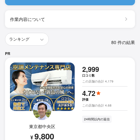
作業内容について
80 件の結果
PR
2,999
口コミ数
この店舗の合計 4,179
4.72
評価
この店舗の合計 4.68
24時間以内の返信
東京都中央区
9,800
¥