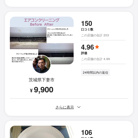
150
口コミ数
この店舗の合計 203
4.96
評価
この店舗の合計 4.99
24時間以内の返信
茨城県下妻市
9,900
¥
さらに表示
106