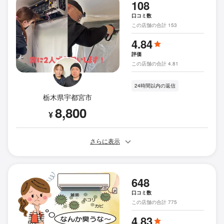
108
口コミ数
この店舗の合計 153
4.84
評価
この店舗の合計 4.81
24時間以内の返信
栃木県宇都宮市
8,800
¥
さらに表示
648
口コミ数
この店舗の合計 775
4.83