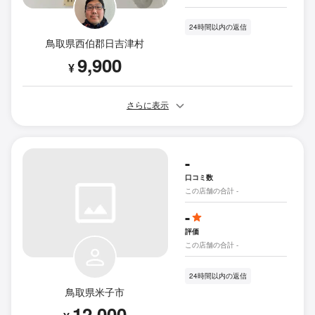
24時間以内の返信
鳥取県西伯郡日吉津村
9,900
¥
さらに表示
-
口コミ数
この店舗の合計 -
-
評価
この店舗の合計 -
24時間以内の返信
鳥取県米子市
12,000