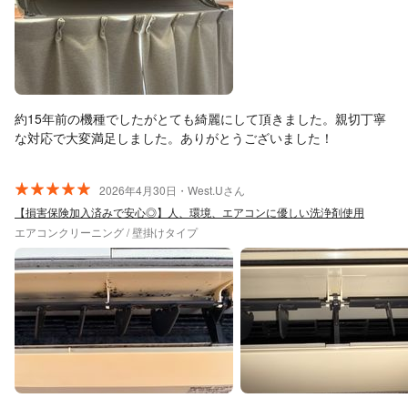
約15年前の機種でしたがとても綺麗にして頂きました。親切丁寧
な対応で大変満足しました。ありがとうございました！
2026年4月30日・West.Uさん
【損害保険加入済みで安心◎】人、環境、エアコンに優しい洗浄剤使用
エアコンクリーニング / 壁掛けタイプ