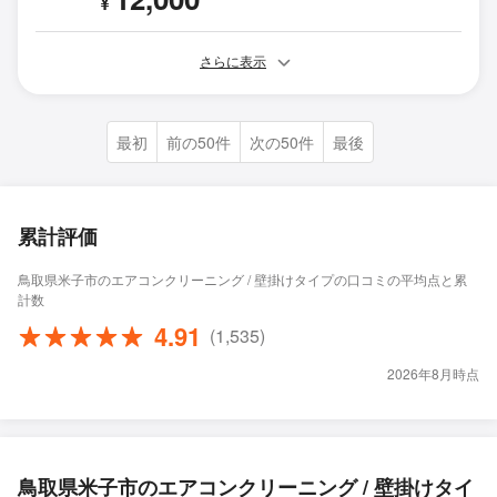
¥
さらに表示
最初
前の50件
次の50件
最後
累計評価
鳥取県米子市のエアコンクリーニング / 壁掛けタイプの口コミの平均点と累
計数
4.91
(1,535)
2026年8月時点
鳥取県米子市のエアコンクリーニング / 壁掛けタイ