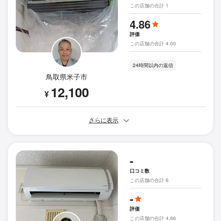
この店舗の合計 1
4.86
評価
この店舗の合計 4.00
24時間以内の返信
鳥取県米子市
12,100
¥
さらに表示
-
口コミ数
この店舗の合計 6
-
評価
この店舗の合計 4.66