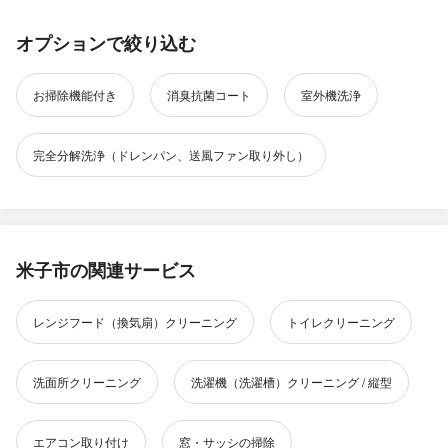
オプションで絞り込む
お掃除機能付き
消臭抗菌コート
室外機洗浄
完全分解洗浄（ドレンパン、送風ファン取り外し）
米子市の関連サービス
レンジフード（換気扇）クリーニング
トイレクリーニング
洗面所クリーニング
洗濯機（洗濯槽）クリーニング / 縦型
エアコン取り付け
窓・サッシの掃除