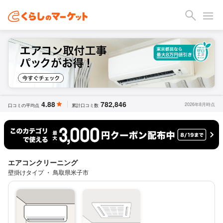
4.88
782,846
2026年8月時点
口コミの平均点
累計口コミ数
エアコンクリーニング
壁掛けタイプ ・ 鳥取県米子市