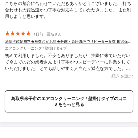
こちらの都合に合わせていただきありがとうございました。 打ち
合わせも大変迅速かつ丁寧な対応をしていただきました。 また利
用しようと思います。
1日前・匿名さん
消臭抗菌剤無料★複数台がお得★分解・高圧洗浄でリピーター多数 損害保険加入中
エアコンクリーニング / 壁掛けタイプ
初めて利用しました。不安もありましたが、実際に来ていただい
て今までのどの業者さんより丁寧かつスピーディーに作業をして
いただけました。とても話しやすく人当たり満点な方でした。素
晴らしかったです。料金も安く、またお願いしたいと思います。
続きを読む
ありがとうございました。
鳥取県米子市のエアコンクリーニング / 壁掛けタイプの口コ
ミをもっと見る