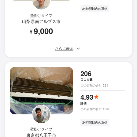
24時間以内の返信
壁掛けタイプ
山梨県南アルプス市
9,000
¥
さらに表示
206
口コミ数
この店舗の合計 221
4.93
評価
この店舗の合計 4.96
24時間以内の返信
壁掛けタイプ
東京都八王子市