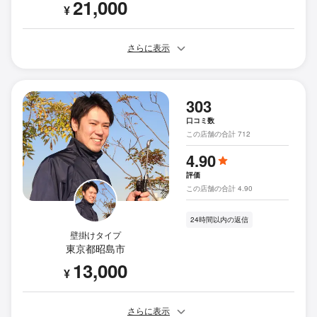
21,000
¥
さらに表示
303
口コミ数
この店舗の合計 712
4.90
評価
この店舗の合計 4.90
24時間以内の返信
壁掛けタイプ
東京都昭島市
13,000
¥
さらに表示