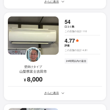
さらに表示
54
口コミ数
この店舗の合計 110
4.77
評価
この店舗の合計 4.81
24時間以内の返信
壁掛けタイプ
山梨県富士吉田市
8,000
¥
さらに表示