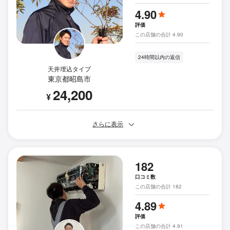
4.90
評価
この店舗の合計 4.90
24時間以内の返信
天井埋込タイプ
東京都昭島市
24,200
¥
さらに表示
182
口コミ数
この店舗の合計 182
4.89
評価
この店舗の合計 4.91