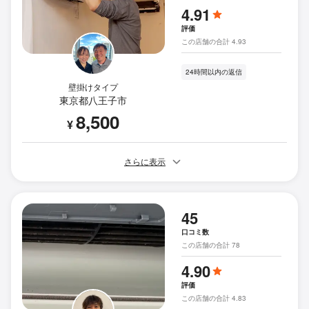
4.91
評価
この店舗の合計 4.93
24時間以内の返信
壁掛けタイプ
東京都八王子市
8,500
¥
さらに表示
45
口コミ数
この店舗の合計 78
4.90
評価
この店舗の合計 4.83