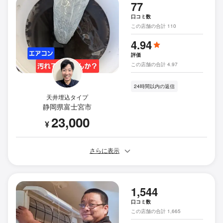
77
口コミ数
この店舗の合計 110
4.94
評価
この店舗の合計 4.97
24時間以内の返信
天井埋込タイプ
静岡県富士宮市
23,000
¥
さらに表示
1,544
口コミ数
この店舗の合計 1,665