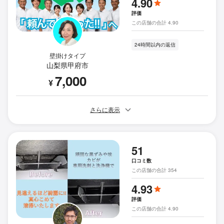
4.90
評価
この店舗の合計 4.90
24時間以内の返信
壁掛けタイプ
山梨県甲府市
7,000
¥
さらに表示
51
口コミ数
この店舗の合計 354
4.93
評価
この店舗の合計 4.90