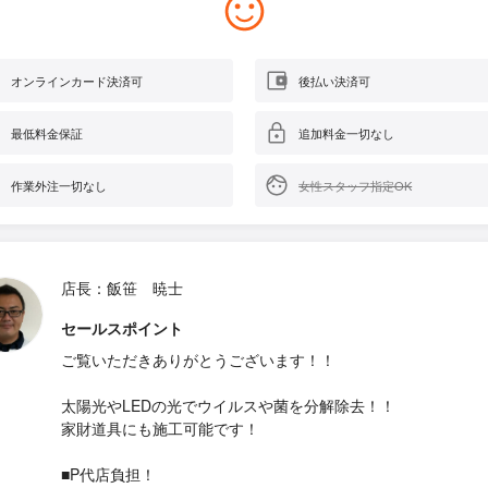
オンラインカード決済可
後払い決済可
最低料金保証
追加料金一切なし
作業外注一切なし
女性スタッフ指定OK
店長：飯笹 暁士
セールスポイント
ご覧いただきありがとうございます！！
太陽光やLEDの光でウイルスや菌を分解除去！！
家財道具にも施工可能です！
■P代店負担！