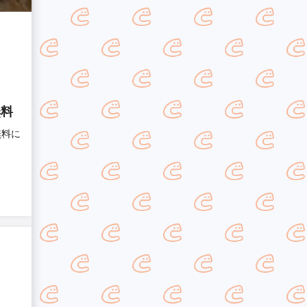
無料
無料に