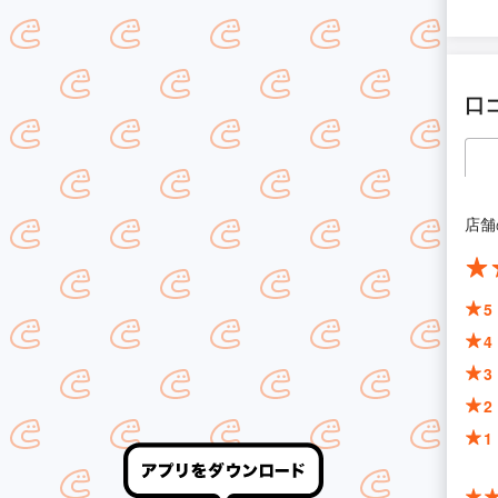
口
店舗
5
4
3
2
1