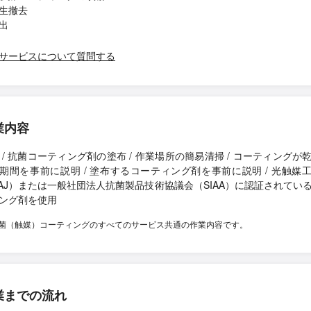
生撤去
出
サービスについて質問する
業内容
 / 抗菌コーティング剤の塗布 / 作業場所の簡易清掃 / コーティングが
期間を事前に説明 / 塗布するコーティング剤を事前に説明 / 光触媒
iAJ）または一般社団法人抗菌製品技術協議会（SIAA）に認証されてい
ング剤を使用
菌（触媒）コーティングのすべてのサービス共通の作業内容です。
業までの流れ