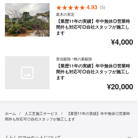
4.93
(5)
庭木の剪定
【業歴11年の実績】年中無休◎営業時
間外も対応可◎自社スタッフが施工し
ます
¥4,000
害虫駆除 / 蜂の巣駆除
【業歴11年の実績】年中無休◎営業時
間外も対応可◎自社スタッフが施工し
ます
¥20,000
ホーム
人工芝施工サービス
【業歴11年の実績】年中無休◎営業時
間外も対応可◎自社スタッフが施工します
くらしのマーケットについて