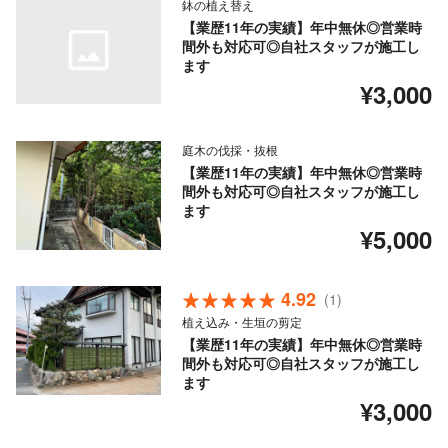
鉢の植え替え
【業歴11年の実績】年中無休◎営業時
間外も対応可◎自社スタッフが施工し
ます
¥3,000
庭木の伐採・抜根
【業歴11年の実績】年中無休◎営業時
間外も対応可◎自社スタッフが施工し
ます
¥5,000
4.92
(1)
植え込み・生垣の剪定
【業歴11年の実績】年中無休◎営業時
間外も対応可◎自社スタッフが施工し
ます
¥3,000