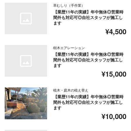
草むしり（手作業）
【業歴11年の実績】年中無休◎営業時
間外も対応可◎自社スタッフが施工し
ます
¥4,500
樹木エアレーション
【業歴11年の実績】年中無休◎営業時
間外も対応可◎自社スタッフが施工し
ます
¥15,000
植木・庭木の植え替え
【業歴11年の実績】年中無休◎営業時
間外も対応可◎自社スタッフが施工し
ます
¥10,000