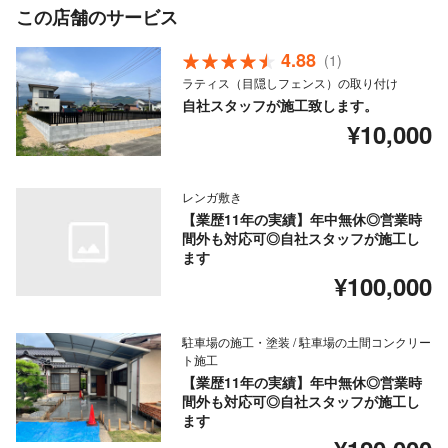
この店舗のサービス
4.88
(1)
ラティス（目隠しフェンス）の取り付け
自社スタッフが施工致します。
¥10,000
レンガ敷き
【業歴11年の実績】年中無休◎営業時
間外も対応可◎自社スタッフが施工し
ます
¥100,000
駐車場の施工・塗装 / 駐車場の土間コンクリー
ト施工
【業歴11年の実績】年中無休◎営業時
間外も対応可◎自社スタッフが施工し
ます