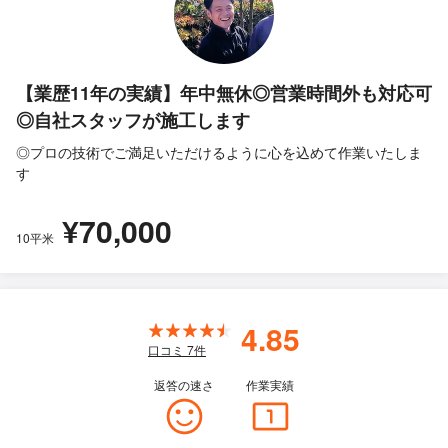
【業歴11年の実績】年中無休◎営業時間外も対応可
◎自社スタッフが施工します
◎プロの技術でご満足いただけるように心を込めて作業いたしま
す
¥70,000
10平米
4.85
口コミ
7
件
返答の速さ
作業実績