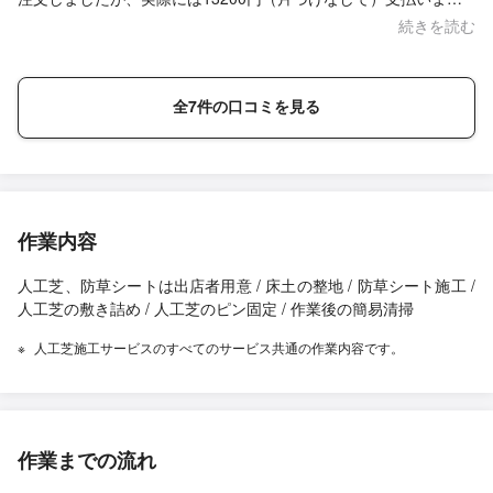
た。 最初から技術料により中木１本7000円～12000円（税抜
続きを読む
き）。。と書かれていたら不信感がなくなるかもしれません。
全7件の口コミを見る
作業内容
人工芝、防草シートは出店者用意 / 床土の整地 / 防草シート施工 /
人工芝の敷き詰め / 人工芝のピン固定 / 作業後の簡易清掃
人工芝施工サービスのすべてのサービス共通の作業内容です。
作業までの流れ