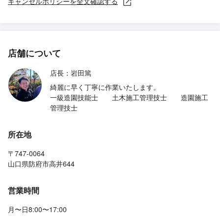
キャンセルポリシーを全文確認する
店舗について
店長：岩田篤
綺麗に早く丁寧に作業いたします。
一級造園技能士 土木施工管理技士 造園施工
管理技士
所在地
〒747-0064
山口県防府市高井644
営業時間
月〜日8:00〜17:00