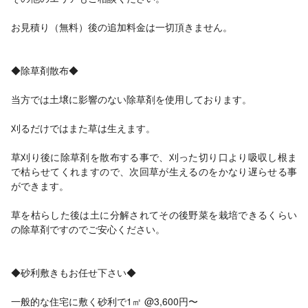
お見積り（無料）後の追加料金は一切頂きません。
◆除草剤散布◆
当方では土壌に影響のない除草剤を使用しております。
刈るだけではまた草は生えます。
草刈り後に除草剤を散布する事で、刈った切り口より吸収し根ま
で枯らせてくれますので、次回草が生えるのをかなり遅らせる事
ができます。
草を枯らした後は土に分解されてその後野菜を栽培できるくらい
の除草剤ですのでご安心ください。
◆砂利敷きもお任せ下さい◆
一般的な住宅に敷く砂利で1㎡ @3,600円〜