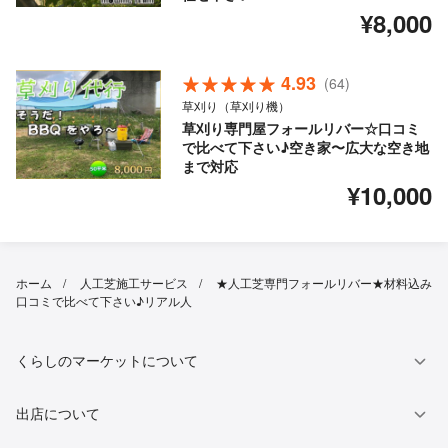
¥8,000
4.93
(64)
草刈り（草刈り機）
草刈り専門屋フォールリバー☆口コミ
で比べて下さい♪空き家〜広大な空き地
まで対応
¥10,000
ホーム
人工芝施工サービス
★人工芝専門フォールリバー★材料込み
口コミで比べて下さい♪リアル人
くらしのマーケットについて
出店について