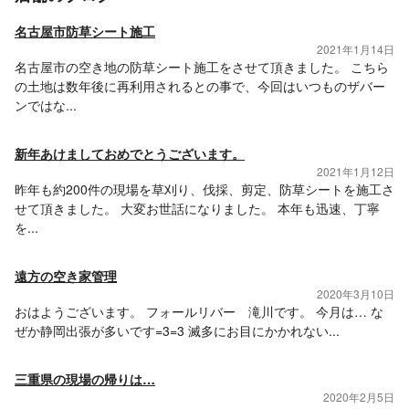
名古屋市防草シート施工
2021年1月14日
名古屋市の空き地の防草シート施工をさせて頂きました。 こちら
の土地は数年後に再利用されるとの事で、今回はいつものザバー
ンではな...
新年あけましておめでとうございます。
2021年1月12日
昨年も約200件の現場を草刈り、伐採、剪定、防草シートを施工さ
せて頂きました。 大変お世話になりました。 本年も迅速、丁寧
を...
遠方の空き家管理
2020年3月10日
おはようございます。 フォールリバー 滝川です。 今月は… な
ぜか静岡出張が多いです=3=3 滅多にお目にかかれない...
三重県の現場の帰りは…
2020年2月5日