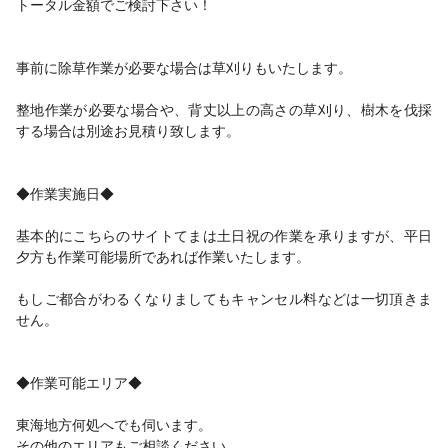
トータル金額でご検討下さい！
事前に除草作業が必要な場合は草刈りもいたします。
整地作業が必要な場合や、背丈以上の高さの草刈り、樹木を伐採
する場合は別途お見積り致します。
◆作業実施日◆
基本的にこちらのサイトてまは土日祝の作業を承りますが、平日
夕方も作業可能場所であれば作業いたします。
もしご都合がわるくなりましてもキャンセル料などは一切頂きま
せん。
◆作業可能エリア◆
東海地方何処へでも伺います。
その他のエリアもご相談ください。