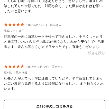
こちらのお願いを聞いて頂きありがとうございました。事前に相
談した通りの金額でした。対応も良く、また機会があればお願い
したいと思います。
2026年2月23日・匿名さん
防草シート施工
駐車場の一画に防草シートを張って頂きました。手早くしっかり
と施工頂いたので､長年の悩みが無くなりこれから安心して生活出
来ます。皆さん気さくな方で良かったです。有難うございまし
た。
続きを読む
2025年12月22日・匿名さん
草刈り（草刈り機）
社長さんがとても丁寧に連絡していただき、半年放置してしまっ
た広い裏庭も見違えるように綺麗になりました。 また頼もうと思
います。
全195件の口コミを見る