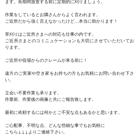
ます。長期間放置する前に定期的に刈りましょう。
作業をしているとお隣さんからよく言われます。
ご近所だから強く言えなかったけど…本当に助かります！
草刈りはご近所さまへの対応も仕事の内です。
ご近所さまとのコミニュケーションも大切にさせていただいてお
ります。
ご近所や役場からのクレームが来る前に！
遠方のご実家や空き家をお持ちの方もお気軽にお問い合わせ下さ
い。
立会い不要作業も承ります。
作業前、作業後の画像と共にご報告致します。
最初に依頼するには何かとご不安な点もあるかと思います。
ご心配事、不明な点、どんな些細な事でもお気軽に
こちら↓↓↓よりご連絡下さい。