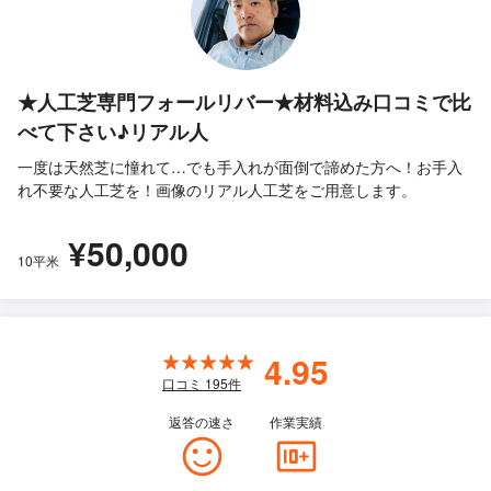
★人工芝専門フォールリバー★材料込み口コミで比
べて下さい♪リアル人
一度は天然芝に憧れて…でも手入れが面倒で諦めた方へ！お手入
れ不要な人工芝を！画像のリアル人工芝をご用意します。
¥50,000
10平米
4.95
口コミ
195
件
返答の速さ
作業実績