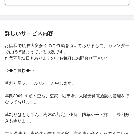
詳しいサービス内容
お陰様で現在大変多くのご依頼を頂いておりまして、カレンダー
ではほぼ詰まっている状況です。
作業可能な日もありますのでお気軽にお問合せ下さい^ ^
◇◆ご挨拶◆◇
草刈り屋フォールリバーと申します。
年間200件を超す空地、空家、駐車場、太陽光発電施設の管理を行
なっております。
草刈りはもちろん、樹木の剪定、伐採、防草シート施工、砂利敷
きも承ります。
年々過疎化、高齢化が進み空き家、空き地が多くなってきていま