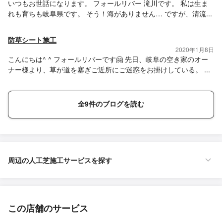
いつもお世話になります。 フォールリバー 滝川です。 私は生ま
れも育ちも岐阜県です。 そう！海がありません… ですが、清流...
防草シート施工
2020年1月8日
こんにちは^ ^ フォールリバーです🤗 先日、岐阜の空き家のオー
ナー様より、草が道を塞ぎご近所にご迷惑をお掛けしている。 ...
全9件のブログを読む
周辺の人工芝施工サービスを探す
この店舗のサービス