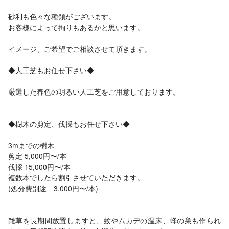
砂利も色々な種類がございます。
お客様によって拘りもあるかと思います。
イメージ、ご希望でご相談させて頂きます。
◆人工芝もお任せ下さい◆
厳選した春色の明るい人工芝をご用意しております。
◆樹木の剪定、伐採もお任せ下さい◆
3mまでの樹木
剪定 5,000円〜/本
伐採 15,000円〜/本
複数本でしたら割引させていただきます。
(処分費別途 3,000円〜/本)
雑草を長期間放置しますと、蚊やムカデの温床、蜂の巣も作られ