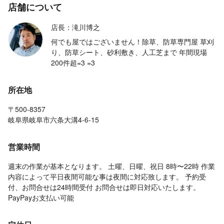
店舗について
店長：滝川博之
何でも屋ではございません！除草、防草専門屋 草刈
り、防草シート、砂利敷き、人工芝まで 年間現場
200件超=3 =3
所在地
〒500-8357
岐阜県岐阜市六条大溝4-6-15
営業時間
週末の作業が基本となります。 土曜、日曜、祝日 8時〜22時 作業
内容によって平日夜間可能な事は夜間に対応致します。 予約受
付、お問合せは24時間受付 お問合せは即日対応いたします。
PayPayお支払い可能