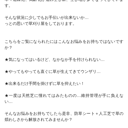
す。
そんな状況に少しでもお手伝いが出来ないか…
っとの思いで草刈り屋をしております。
こちらをご覧になられたにはこんなお悩みをお持ちではないです
か？
★気になってはいるけど、なかなか手を付けられない…
★やってもやっても直ぐに草が生えてきてウンザリ…
★出来るだけ手間を掛けずに草を抑えたい！
★一度は天然芝に憧れてはみたものの…維持管理が手に負えな
い…
そんなお悩みをお持ちでしたら是非、防草シート＋人工芝で草の
煩わしさから解放されてみませんか？