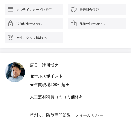
オンラインカード決済可
最低料金保証
追加料金一切なし
作業外注一切なし
女性スタッフ指定OK
店長：滝川博之
セールスポイント
★年間現場200件超★
人工芝材料費コミコミ価格♪
草刈り、防草専門部隊 フォールリバー