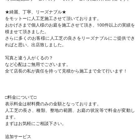
★綺麗、丁寧、リーズナブル★
をモットーに人工芝施工させて頂いております。
おかげさまで個人様のお庭を施工させて頂き、100件以上の実績を
積ませて頂きました。
さらに多くのお客様に人工芝の良さをリーズナブルにご提供でき
ればと思い、出店致しました。
写真と違う人がくるの？
など心配はご無用でございます。
全て店長の私が責任を持って見積から施工まで全て行います！
□料金について□
表示料金は材料費のみの金額となっております。
人工芝の長さ、種類、整地の範囲、お庭の状況等で料金が変動し
ます。
まずはお気軽にご相談下さい。
追加サービス