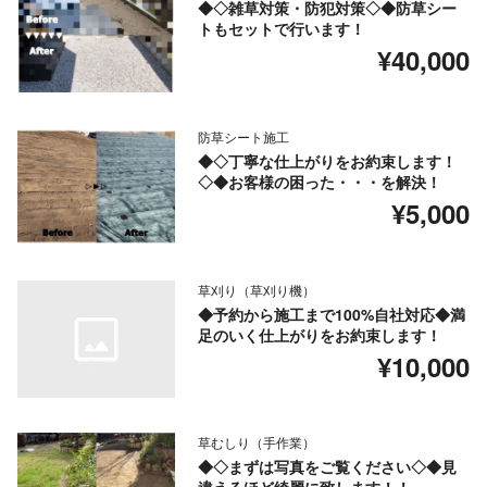
◆◇雑草対策・防犯対策◇◆防草シー
トもセットで行います！
¥40,000
防草シート施工
◆◇丁寧な仕上がりをお約束します！
◇◆お客様の困った・・・を解決！
¥5,000
草刈り（草刈り機）
◆予約から施工まで100%自社対応◆満
足のいく仕上がりをお約束します！
¥10,000
草むしり（手作業）
◆◇まずは写真をご覧ください◇◆見