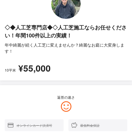
◇◆人工芝専門店◆◇人工芝施工ならお任せくださ
い！年間100件以上の実績！
年中綺麗が続く人工芝に変えませんか？綺麗なお庭に大変身しま
す！
¥55,000
10平米
返答の速さ
オンラインカード決済可
最低料金保証