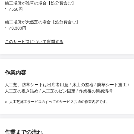
施工場所が雑草の場合【処分費含む】
1㎡550円
施工場所が天然芝の場合【処分費含む】
1㎡3,300円
このサービスについて質問する
作業内容
人工芝、防草シートは出店者用意 / 床土の整地 / 防草シート施工 /
人工芝の敷き詰め / 人工芝のピン固定 / 作業後の簡易清掃
人工芝施工サービスのすべてのサービス共通の作業内容です。
作業までの流れ