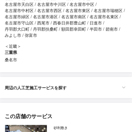
名古屋市天白区
名古屋市中川区
名古屋市中区
名古屋市中村区
名古屋市西区
名古屋市東区
名古屋市瑞穂区
名古屋市緑区
名古屋市港区
名古屋市南区
名古屋市名東区
名古屋市守山区
西尾市
西春日井郡豊山町
日進市
丹羽郡大口町
丹羽郡扶桑町
額田郡幸田町
半田市
碧南市
みよし市
弥富市
＜近畿＞
三重県
桑名市
周辺の人工芝施工サービスを探す
この店舗のサービス
砂利敷き